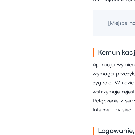
[Miejsce n
Komunikacj
Aplikacja wymien
wymaga przesyła
sygnale. W razie 
wstrzymuje rejes
Połączenie z ser
Internet i w siec
Logowanie,