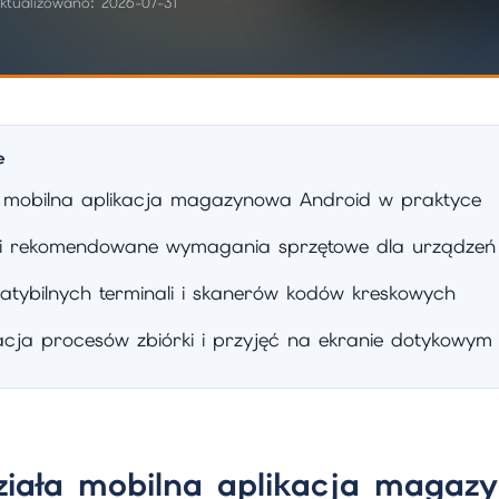
ktualizowano: 2026-07-31
e
a mobilna aplikacja magazynowa Android w praktyce
 i rekomendowane wymagania sprzętowe dla urządzeń
atybilnych terminali i skanerów kodów kreskowych
cja procesów zbiórki i przyjęć na ekranie dotykowym
ziała mobilna aplikacja magaz