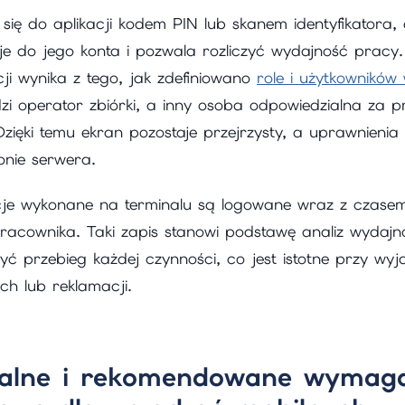
 się do aplikacji kodem PIN lub skanem identyfikatora, 
je do jego konta i pozwala rozliczyć wydajność pracy.
ji wynika z tego, jak zdefiniowano
role i użytkownikó
dzi operator zbiórki, a inny osoba odpowiedzialna za p
Dzięki temu ekran pozostaje przejrzysty, a uprawnienia
onie serwera.
je wykonane na terminalu są logowane wraz z czasem, 
pracownika. Taki zapis stanowi podstawę analiz wydajn
ć przebieg każdej czynności, co jest istotne przy wyja
ch lub reklamacji.
alne i rekomendowane wymag