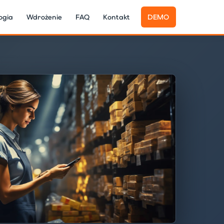
ogia
Wdrożenie
FAQ
Kontakt
DEMO