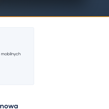
 mobilnych
ynowa