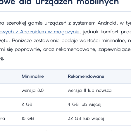
towe dla urządzeń mobilnych
 na szerokiej gamie urządzeń z systemem Android, w t
iowych z Androidem w magazynie
, jednak komfort pra
tu. Poniższe zestawienie podaje wartości minimalne, 
omi się poprawnie, oraz rekomendowane, zapewniające
ę.
Minimalne
Rekomendowane
wersja 8.0
wersja 11 lub nowsza
2 GB
4 GB lub więcej
na
16 GB
32 GB lub więcej