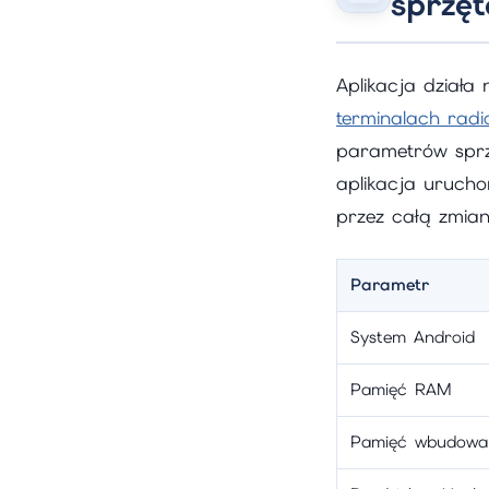
sprzę
Aplikacja działa
terminalach rad
parametrów sprzę
aplikacja uruch
przez całą zmian
Parametr
System Android
Pamięć RAM
Pamięć wbudowa