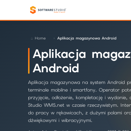
Home
Aplikacja magazynowa Android
Aplikacja maga
Android
Aplikacja magazynowa na system Android p
terminale mobilne i smartfony. Operator po
przyjęcie, odłożenie, kompletację i wydanie,
Studio WMS.net w czasie rzeczywistym. Inte
do pracy w rękawicach, z dużymi polami ora
dźwiękowymi i wibracyjnymi.