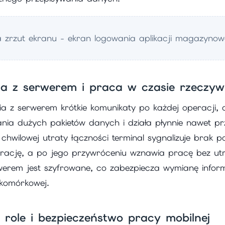
a zrzut ekranu - ekran logowania aplikacji magazynow
a z serwerem i praca w czasie rzeczyw
ia z serwerem krótkie komunikaty po każdej operacji, d
nia dużych pakietów danych i działa płynnie nawet pr
chwilowej utraty łączności terminal sygnalizuje brak po
trację, a po jego przywróceniu wznawia pracę bez ut
werem jest szyfrowane, co zabezpiecza wymianę inform
i komórkowej.
 role i bezpieczeństwo pracy mobilnej