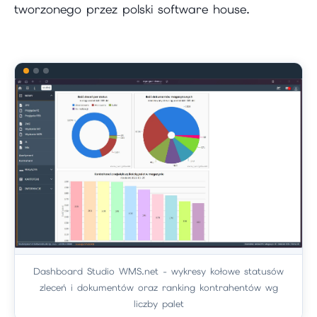
tworzonego przez polski software house.
Dashboard Studio WMS.net - wykresy kołowe statusów
zleceń i dokumentów oraz ranking kontrahentów wg
liczby palet