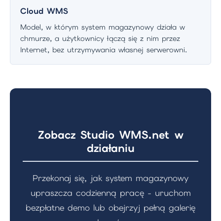
Cloud WMS
Model, w którym system magazynowy działa w
chmurze, a użytkownicy łączą się z nim przez
Internet, bez utrzymywania własnej serwerowni.
Zobacz Studio WMS.net w
działaniu
Przekonaj się, jak system magazynowy
upraszcza codzienną pracę - uruchom
bezpłatne demo lub obejrzyj pełną galerię