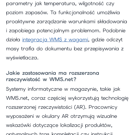
parametry jak temperatura, wilgotność czy
poziom zapasów. Ta funkcjonalność umożliwia
proaktywne zarządzanie warunkami składowania
i zapobiega potencjalnym problemom. Podobnie
działa
integracja WMS z wagami
, gdzie odczyt
masy trafia do dokumentu bez przepisywania z
wyświetlacza.
Jakie zastosowania ma rozszerzona
rzeczywistość w WMS.net?
Systemy informatyczne w magazynie, takie jak
WMS.net, coraz częściej wykorzystują technologię
rozszerzonej rzeczywistości (AR). Pracownicy
wyposażeni w okulary AR otrzymują wizualne
wskazówki dotyczące lokalizacji produktów,
optymalnych tras kompletacji czy instrukcji