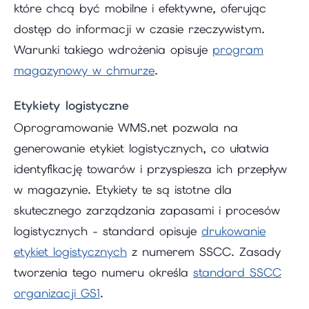
które chcą być mobilne i efektywne, oferując
dostęp do informacji w czasie rzeczywistym.
Warunki takiego wdrożenia opisuje
program
magazynowy w chmurze
.
Etykiety logistyczne
Oprogramowanie WMS.net pozwala na
generowanie etykiet logistycznych, co ułatwia
identyfikację towarów i przyspiesza ich przepływ
w magazynie. Etykiety te są istotne dla
skutecznego zarządzania zapasami i procesów
logistycznych - standard opisuje
drukowanie
etykiet logistycznych
z numerem SSCC. Zasady
tworzenia tego numeru określa
standard SSCC
organizacji GS1
.