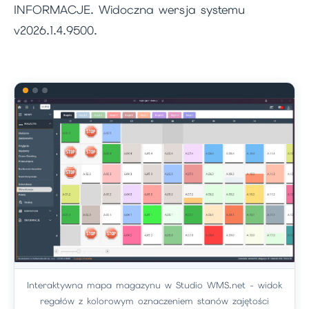
INFORMACJE. Widoczna wersja systemu
v2026.1.4.9500.
Interaktywna mapa magazynu w Studio WMS.net - widok
regałów z kolorowym oznaczeniem stanów zajętości