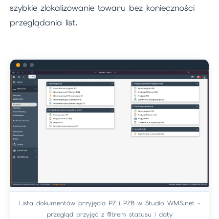
szybkie zlokalizowanie towaru bez konieczności
przeglądania list.
Lista dokumentów przyjęcia PZ i PZB w Studio WMS.net -
przegląd przyjęć z filtrem statusu i daty