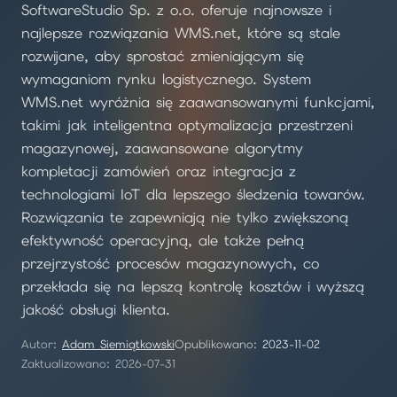
SoftwareStudio Sp. z o.o. oferuje najnowsze i
najlepsze rozwiązania WMS.net, które są stale
rozwijane, aby sprostać zmieniającym się
wymaganiom rynku logistycznego. System
WMS.net wyróżnia się zaawansowanymi funkcjami,
takimi jak inteligentna optymalizacja przestrzeni
magazynowej, zaawansowane algorytmy
kompletacji zamówień oraz integracja z
technologiami IoT dla lepszego śledzenia towarów.
Rozwiązania te zapewniają nie tylko zwiększoną
efektywność operacyjną, ale także pełną
przejrzystość procesów magazynowych, co
przekłada się na lepszą kontrolę kosztów i wyższą
jakość obsługi klienta.
Autor:
Adam Siemiątkowski
Opublikowano:
2023-11-02
Zaktualizowano: 2026-07-31