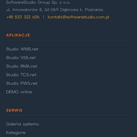
SoftwareStudio Group Sp. z o.o.
ul. Innowatorów 8, 62-069 Dąbrowa k. Poznania
+48 533 322 626
|
kontakt@softwarestudio.com.pl
APLIKACJE
Studio WMS.net
Studio VSS.net
Studio RMA.net
Studio TCS.net
Studio PWS.net
DEMO online
SERWIS
Galeria systemu
Kategorie