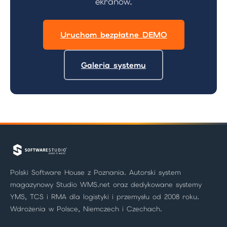
ekranów.
Uruchom bezpłatne DEMO
Galeria systemu
Polski Software House z Poznania. Autorski system
magazynowy Studio WMS.net oraz dedykowane systemy
YMS, TCS i RMA dla logistyki i przemysłu od 2008 roku.
Wdrożenia w Polsce, Niemczech i Czechach.