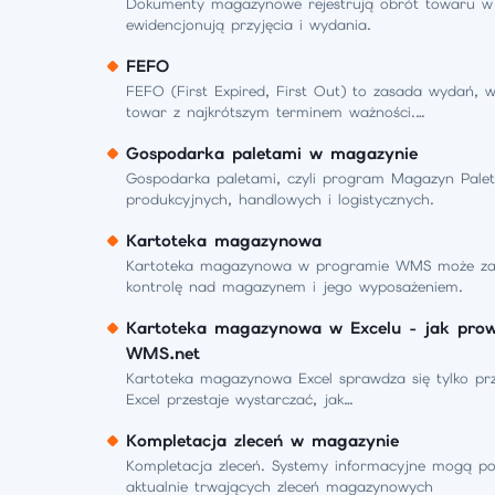
Dokumenty magazynowe rejestrują obrót towaru w 
ewidencjonują przyjęcia i wydania.
FEFO
FEFO (First Expired, First Out) to zasada wydań, w
towar z najkrótszym terminem ważności.…
Gospodarka paletami w magazynie
Gospodarka paletami, czyli program Magazyn Palet 
produkcyjnych, handlowych i logistycznych.
Kartoteka magazynowa
Kartoteka magazynowa w programie WMS może zapew
kontrolę nad magazynem i jego wyposażeniem.
Kartoteka magazynowa w Excelu - jak prowa
WMS.net
Kartoteka magazynowa Excel sprawdza się tylko przy
Excel przestaje wystarczać, jak…
Kompletacja zleceń w magazynie
Kompletacja zleceń. Systemy informacyjne mogą pok
aktualnie trwających zleceń magazynowych