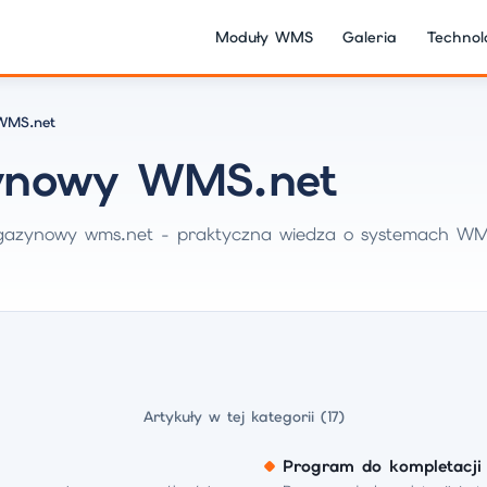
Moduły WMS
Galeria
Technol
WMS.net
ynowy WMS.net
magazynowy wms.net - praktyczna wiedza o systemach WM
Artykuły w tej kategorii (17)
Program do kompletacji