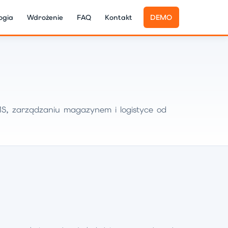
ogia
Wdrożenie
FAQ
Kontakt
DEMO
S, zarządzaniu magazynem i logistyce od