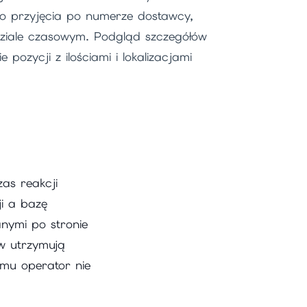
go przyjęcia po numerze dostawcy,
dziale czasowym. Podgląd szczegółów
e pozycji z ilościami i lokalizacjami
as reakcji
i a bazę
nymi po stronie
ów utrzymują
emu operator nie