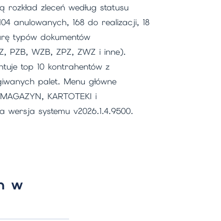
ą rozkład zleceń według statusu
104 anulowanych, 168 do realizacji, 18
turę typów dokumentów
 PZB, WZB, ZPZ, ZWZ i inne).
tuje top 10 kontrahentów z
ugiwanych palet. Menu główne
 MAGAZYN, KARTOTEKI i
wersja systemu v2026.1.4.9500.
h w