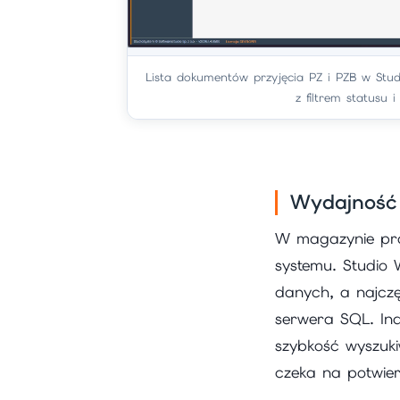
Lista dokumentów przyjęcia PZ i PZB w Stud
z filtrem statusu i
Wydajność 
W magazynie prac
systemu. Studio 
danych, a najczę
serwera SQL. Ind
szybkość wyszuki
czeka na potwier