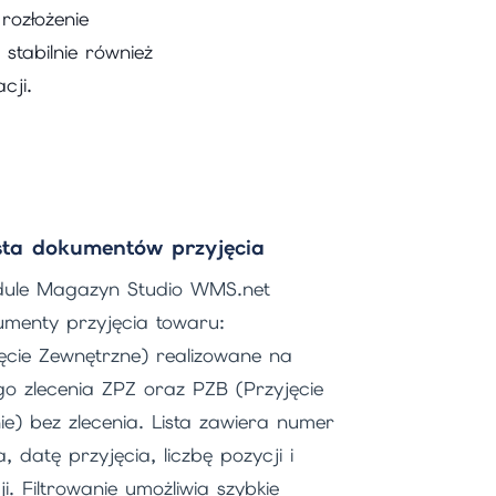
rozłożenie
stabilnie również
cji.
sta dokumentów przyjęcia
dule Magazyn Studio WMS.net
umenty przyjęcia towaru:
ęcie Zewnętrzne) realizowane na
go zlecenia ZPZ oraz PZB (Przyjęcie
e) bez zlecenia. Lista zawiera numer
 datę przyjęcia, liczbę pozycji i
ji. Filtrowanie umożliwia szybkie