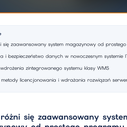
e
i się zaawansowany system magazynowy od prosteg
ura i bezpieczeństwo danych w nowoczesnym systemie I
z wdrożenia zintegrowanego systemu klasy WMS
e metody licencjonowania i wdrażania rozwiązań serw
różni się zaawansowany syste
ynowy od prostego programu