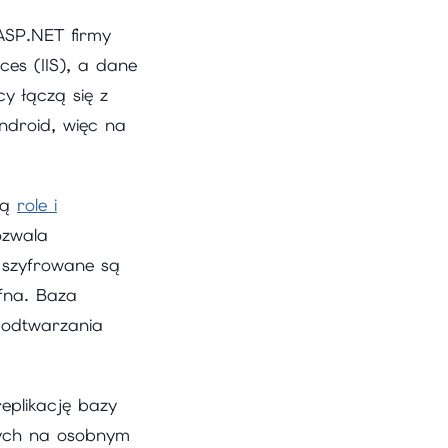
 ASP.NET firmy
ces (IIS), a dane
y łączą się z
ndroid, więc na
ją
role i
ozwala
m szyfrowane są
ufna. Baza
 odtwarzania
eplikację bazy
anych na osobnym