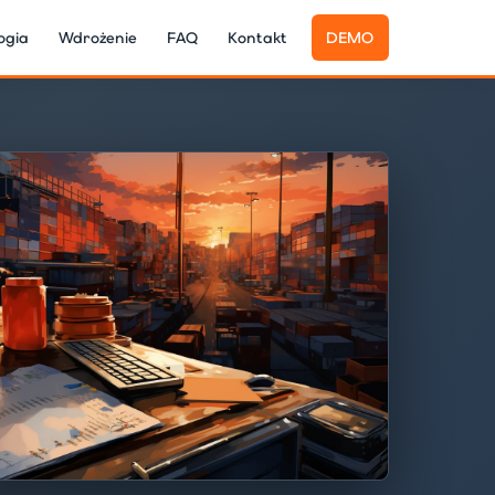
ogia
Wdrożenie
FAQ
Kontakt
DEMO