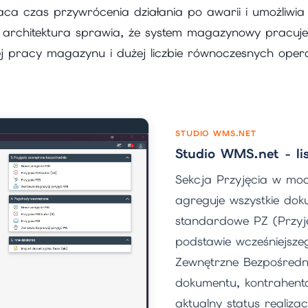
aca czas przywrócenia działania po awarii i umożliwia 
 architektura sprawia, że system magazynowy pracuje 
 pracy magazynu i dużej liczbie równoczesnych opera
STUDIO WMS.NET
Studio WMS.net - li
Sekcja Przyjęcia w mo
agreguje wszystkie dok
standardowe PZ (Przyj
podstawie wcześniejsze
Zewnętrzne Bezpośredni
dokumentu, kontrahenta,
aktualny status realizac