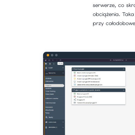
serwerze, co skr
obciążenia. Taka
przy całodobowej