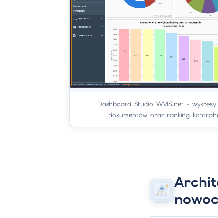
Dashboard Studio WMS.net - wykresy 
dokumentów oraz ranking kontrahe
Archi
nowoc