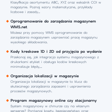
Klasyfikacja asortymentu ABC, XYZ oraz wskaźnik COI w
magazynie. Poznaj wzory matematyczne, przykłady
liczbowe i zasady…
Oprogramowanie do zarządzania magazynem
WMS.net
Możesz przy pomocy WMS oprogramowanie do
zarządzania magazynem usprawniać pracę magazynu
wysokiego składowania.
Kody kreskowe 1D i 2D od przyjęcia po wydanie
Przekonaj się, jak integracja systemu magazynowego z
drukarkami etykiet i obsługa kodów kreskowych
minimalizuje błędy,…
Organizacja lokalizacji w magazynie
Organizacja lokalizacji w magazynie to klucz do
skutecznego zarządzania zapasami i usprawnienia
procesów magazynowych.
Program magazynowy online czy stacjonarny
System magazynowy w chmurze czy na własnym
serwerze? Porównaj koszty, bezpieczeństwo oraz