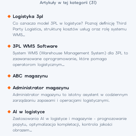
Artykuły w tej kategorii (31)
Logistyka 3pl
Co oznacza model 3PL w logistyce? Poznaj definicję Third
Party Logistics, strukturę kosztów usług oraz rolę systemu
WMS…
3PL WMS Software
System WMS (Warehouse Management System) dla 3PL to
zaawansowane oprogramowanie, które pomaga
operatorom logistycznym…
ABC magazynu
Administrator magazynu
Administrator magazynu to istotny asystent w codziennym
zarządzaniu zapasami i operacjami logistycznymi.
AI w logistyce
Zastosowania AI w logistyce i magazynie - prognozowanie
popytu, optymalizacja kompletacji, kontrola jakości
obrazem…