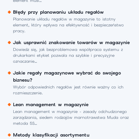
element musi…
Błędy przy planowaniu układu regałów
Planowanie układu regałów w magazynie to istotny
element, który wpływa na efektywność i bezpieczeństwo
pracy.
Jak usprawnić znakowanie towarów w magazynie
Dowiedz się, jak bezproblemowa współpraca systemu z
drukarkami etykiet pozwala na szybkie i precyzyjne
oznaczanie…
Jakie regały magazynowe wybrać do swojego
biznesu?
Wybór odpowiednich regałów jest równie ważny co ich
rozmieszczenie.
Lean management w magazynie
Lean management w magazynie - zasady odchudzonego
zarządzania, siedem rodzajów marnotrawstwa Muda oraz
metoda 5S…
Metody klasyfikacji asortymentu