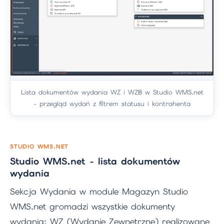
Lista dokumentów wydania WZ i WZB w Studio WMS.net
- przegląd wydań z filtrem statusu i kontrahenta
STUDIO WMS.NET
Studio WMS.net - lista dokumentów
wydania
Sekcja Wydania w module Magazyn Studio
WMS.net gromadzi wszystkie dokumenty
wydania: WZ (Wydanie Zewnętrzne) realizowane