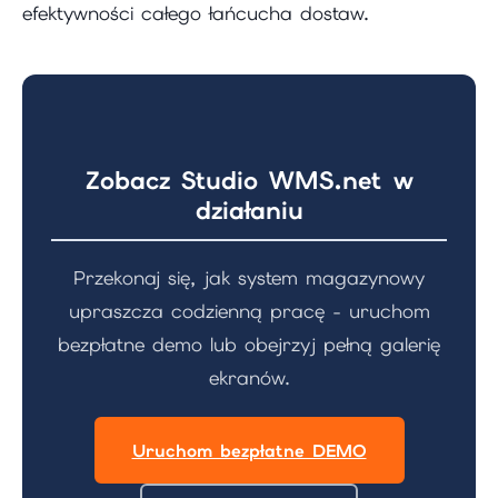
efektywności całego łańcucha dostaw.
Zobacz Studio WMS.net w
działaniu
Przekonaj się, jak system magazynowy
upraszcza codzienną pracę - uruchom
bezpłatne demo lub obejrzyj pełną galerię
ekranów.
Uruchom bezpłatne DEMO