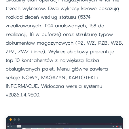
trzech wykresów. Dwa wykresy kołowe pokazują
rozkład zleceń według statusu (5374
zrealizowanych, 1104 anulowanych, 168 do
realizacji, 18 w buforze) oraz strukturę typów
dokumentów magazynowych (PZ, WZ, PZB, WZB,
ZPZ, ZWZ i inne). Wykres słupkowy prezentuje
top 10 kontrahentów z największą liczbą
obsługiwanych palet. Menu główne zawiera
sekcje NOWY, MAGAZYN, KARTOTEKI i
INFORMACJE. Widoczna wersja systemu
v2026.1.4.9500.