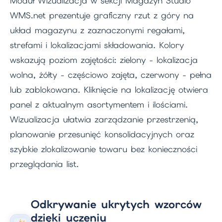
Moduł Wizualizacja w sekcji Magazyn Studio
WMS.net prezentuje graficzny rzut z góry na
układ magazynu z zaznaczonymi regałami,
strefami i lokalizacjami składowania. Kolory
wskazują poziom zajętości: zielony - lokalizacja
wolna, żółty - częściowo zajęta, czerwony - pełna
lub zablokowana. Kliknięcie na lokalizację otwiera
panel z aktualnym asortymentem i ilościami.
Wizualizacja ułatwia zarządzanie przestrzenią,
planowanie przesunięć konsolidacyjnych oraz
szybkie zlokalizowanie towaru bez konieczności
przeglądania list.
Odkrywanie ukrytych wzorców
dzięki uczeniu