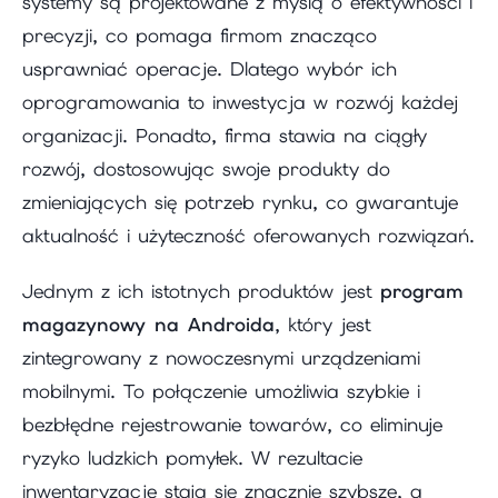
systemy są projektowane z myślą o efektywności i
precyzji, co pomaga firmom znacząco
usprawniać operacje. Dlatego wybór ich
oprogramowania to inwestycja w rozwój każdej
organizacji. Ponadto, firma stawia na ciągły
rozwój, dostosowując swoje produkty do
zmieniających się potrzeb rynku, co gwarantuje
aktualność i użyteczność oferowanych rozwiązań.
Jednym z ich istotnych produktów jest
program
magazynowy na Androida
, który jest
zintegrowany z nowoczesnymi urządzeniami
mobilnymi. To połączenie umożliwia szybkie i
bezbłędne rejestrowanie towarów, co eliminuje
ryzyko ludzkich pomyłek. W rezultacie
inwentaryzacje stają się znacznie szybsze, a