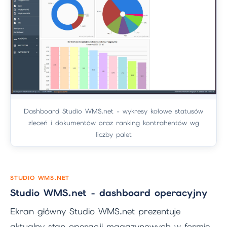
Dashboard Studio WMS.net - wykresy kołowe statusów
zleceń i dokumentów oraz ranking kontrahentów wg
liczby palet
STUDIO WMS.NET
Studio WMS.net - dashboard operacyjny
Ekran główny Studio WMS.net prezentuje
aktualny stan operacji magazynowych w formie