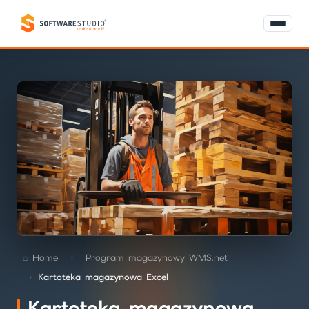
Home
Program magazynowy WMS.net
Kartoteka magazynowa Excel
Kartoteka magazynowa