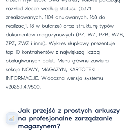
rozkład zleceń według statusu (5374
zrealizowanych, 1104 anulowanych, 168 do
realizacji, 18 w buforze) oraz strukturę typów
dokumentów magazynowych (PZ, WZ, PZB, WZB,
ZPZ, ZWZ i inne). Wykres słupkowy prezentuje
top 10 kontrahentów z największą liczbą
obsługiwanych palet. Menu główne zawiera
sekcje NOWY, MAGAZYN, KARTOTEKI i
INFORMACJE. Widoczna wersja systemu
v2026.1.4.9500.
Jak przejść z prostych arkuszy
na profesjonalne zarządzanie
magazynem?