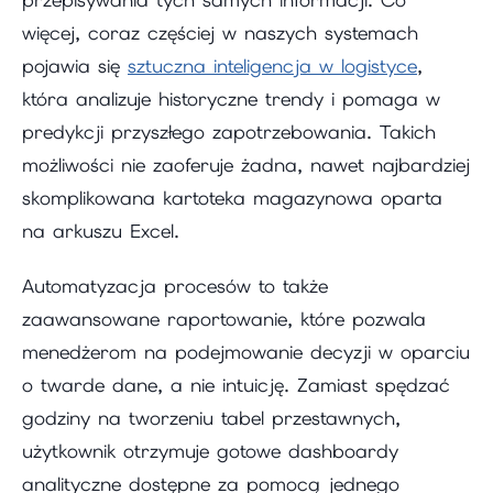
przepisywania tych samych informacji. Co
więcej, coraz częściej w naszych systemach
pojawia się
sztuczna inteligencja w logistyce
,
która analizuje historyczne trendy i pomaga w
predykcji przyszłego zapotrzebowania. Takich
możliwości nie zaoferuje żadna, nawet najbardziej
skomplikowana kartoteka magazynowa oparta
na arkuszu Excel.
Automatyzacja procesów to także
zaawansowane raportowanie, które pozwala
menedżerom na podejmowanie decyzji w oparciu
o twarde dane, a nie intuicję. Zamiast spędzać
godziny na tworzeniu tabel przestawnych,
użytkownik otrzymuje gotowe dashboardy
analityczne dostępne za pomocą jednego