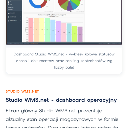
Dashboard Studio WMS.net - wykresy kołowe statusów
zleceń i dokumentów oraz ranking kontrahentów wg
liczby palet
STUDIO WMS.NET
Studio WMS.net - dashboard operacyjny
Ekran główny Studio WMS.net prezentuje
aktualny stan operacji magazynowych w formie
trzech wykresów. Dwa wykresy kołowe pokazują