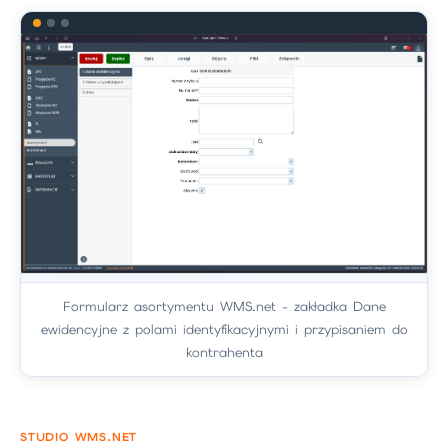
Formularz asortymentu WMS.net - zakładka Dane
ewidencyjne z polami identyfikacyjnymi i przypisaniem do
kontrahenta
STUDIO WMS.NET