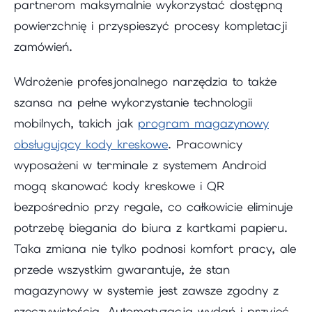
partnerom maksymalnie wykorzystać dostępną
powierzchnię i przyspieszyć procesy kompletacji
zamówień.
Wdrożenie profesjonalnego narzędzia to także
szansa na pełne wykorzystanie technologii
mobilnych, takich jak
program magazynowy
obsługujący kody kreskowe
. Pracownicy
wyposażeni w terminale z systemem Android
mogą skanować kody kreskowe i QR
bezpośrednio przy regale, co całkowicie eliminuje
potrzebę biegania do biura z kartkami papieru.
Taka zmiana nie tylko podnosi komfort pracy, ale
przede wszystkim gwarantuje, że stan
magazynowy w systemie jest zawsze zgodny z
rzeczywistością. Automatyzacja wydań i przyjęć