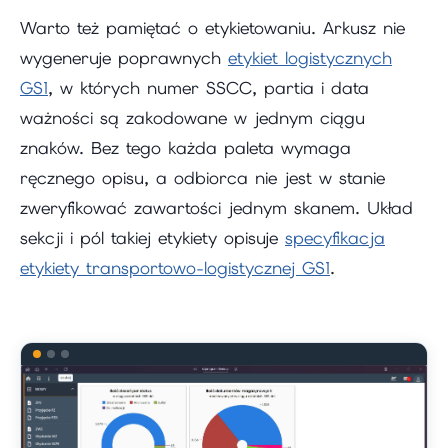
Warto też pamiętać o etykietowaniu. Arkusz nie
wygeneruje poprawnych
etykiet logistycznych
GS1
, w których numer SSCC, partia i data
ważności są zakodowane w jednym ciągu
znaków. Bez tego każda paleta wymaga
ręcznego opisu, a odbiorca nie jest w stanie
zweryfikować zawartości jednym skanem. Układ
sekcji i pól takiej etykiety opisuje
specyfikacja
etykiety transportowo-logistycznej GS1
.