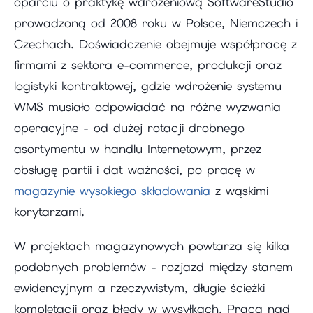
oparciu o praktykę wdrożeniową SoftwareStudio
prowadzoną od 2008 roku w Polsce, Niemczech i
Czechach. Doświadczenie obejmuje współpracę z
firmami z sektora e-commerce, produkcji oraz
logistyki kontraktowej, gdzie wdrożenie systemu
WMS musiało odpowiadać na różne wyzwania
operacyjne - od dużej rotacji drobnego
asortymentu w handlu Internetowym, przez
obsługę partii i dat ważności, po pracę w
magazynie wysokiego składowania
z wąskimi
korytarzami.
W projektach magazynowych powtarza się kilka
podobnych problemów - rozjazd między stanem
ewidencyjnym a rzeczywistym, długie ścieżki
kompletacji oraz błędy w wysyłkach. Praca nad