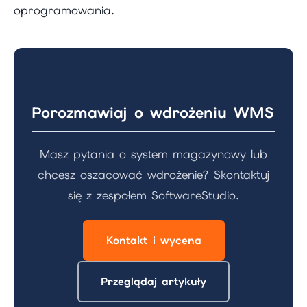
oprogramowania.
Porozmawiaj o wdrożeniu WMS
Masz pytania o system magazynowy lub
chcesz oszacować wdrożenie? Skontaktuj
się z zespołem SoftwareStudio.
Kontakt i wycena
Przeglądaj artykuły