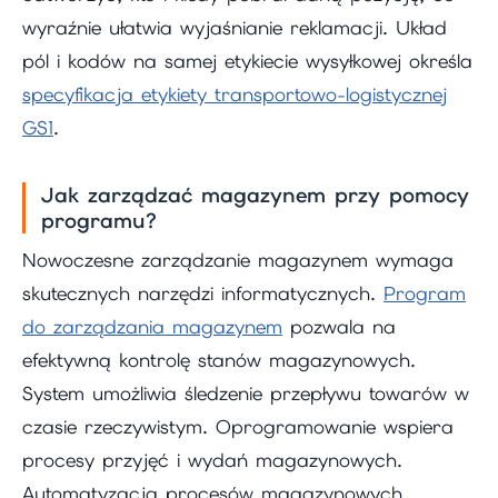
wyraźnie ułatwia wyjaśnianie reklamacji. Układ
pól i kodów na samej etykiecie wysyłkowej określa
specyfikacja etykiety transportowo-logistycznej
GS1
.
Jak zarządzać magazynem przy pomocy
programu?
Nowoczesne zarządzanie magazynem wymaga
skutecznych narzędzi informatycznych.
Program
do zarządzania magazynem
pozwala na
efektywną kontrolę stanów magazynowych.
System umożliwia śledzenie przepływu towarów w
czasie rzeczywistym. Oprogramowanie wspiera
procesy przyjęć i wydań magazynowych.
Automatyzacja procesów magazynowych