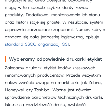
magazynie są łatwo dostępne. Użytkownicy
mogą w ten sposób szybko identyfikować
produkty. Dodatkowo, monitorowanie ich stanu
oraz historii staje się proste. W rezultacie, system
usprawnia zarządzanie zapasami. Numer, którym
oznacza się całą jednostkę logistyczną, opisuje
standard SSCC organizacji GS1
.
Wybieramy odpowiednie drukarki etykiet
Zalecamy drukarki etykiet kodów kreskowych
renomowanych producentów. Przede wszystkim
należy zwrócić uwagę na marki takie jak Zebra,
Honeywell czy Toshiba. Ważne jest również
sprawdzenie parametrów technicznych drukarki.
Istotne są rozdzielczość druku, szybkość