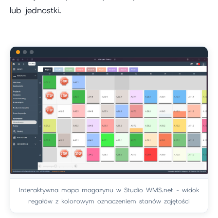
lub jednostki.
Interaktywna mapa magazynu w Studio WMS.net - widok
regałów z kolorowym oznaczeniem stanów zajętości