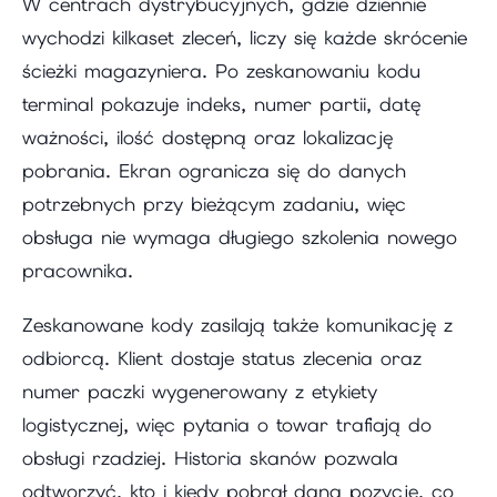
W centrach dystrybucyjnych, gdzie dziennie
wychodzi kilkaset zleceń, liczy się każde skrócenie
ścieżki magazyniera. Po zeskanowaniu kodu
terminal pokazuje indeks, numer partii, datę
ważności, ilość dostępną oraz lokalizację
pobrania. Ekran ogranicza się do danych
potrzebnych przy bieżącym zadaniu, więc
obsługa nie wymaga długiego szkolenia nowego
pracownika.
Zeskanowane kody zasilają także komunikację z
odbiorcą. Klient dostaje status zlecenia oraz
numer paczki wygenerowany z etykiety
logistycznej, więc pytania o towar trafiają do
obsługi rzadziej. Historia skanów pozwala
odtworzyć, kto i kiedy pobrał daną pozycję, co