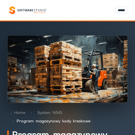
Home
System WMS
Program magazynowy kody kreskowe
Program magazynowy