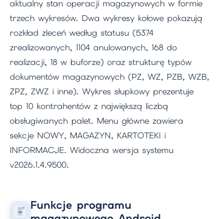
aktualny stan operacji magazynowych w formie
trzech wykresów. Dwa wykresy kołowe pokazują
rozkład zleceń według statusu (5374
zrealizowanych, 1104 anulowanych, 168 do
realizacji, 18 w buforze) oraz strukturę typów
dokumentów magazynowych (PZ, WZ, PZB, WZB,
ZPZ, ZWZ i inne). Wykres słupkowy prezentuje
top 10 kontrahentów z największą liczbą
obsługiwanych palet. Menu główne zawiera
sekcje NOWY, MAGAZYN, KARTOTEKI i
INFORMACJE. Widoczna wersja systemu
v2026.1.4.9500.
Funkcje programu
magazynowego Android