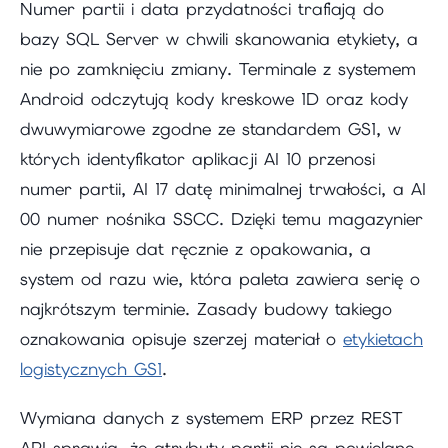
Numer partii i data przydatności trafiają do
bazy SQL Server w chwili skanowania etykiety, a
nie po zamknięciu zmiany. Terminale z systemem
Android odczytują kody kreskowe 1D oraz kody
dwuwymiarowe zgodne ze standardem GS1, w
których identyfikator aplikacji AI 10 przenosi
numer partii, AI 17 datę minimalnej trwałości, a AI
00 numer nośnika SSCC. Dzięki temu magazynier
nie przepisuje dat ręcznie z opakowania, a
system od razu wie, która paleta zawiera serię o
najkrótszym terminie. Zasady budowy takiego
oznakowania opisuje szerzej materiał o
etykietach
logistycznych GS1
.
Wymiana danych z systemem ERP przez REST