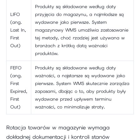
Produkty są składowane według daty
LIFO
przyjęcia do magazynu, a najmłodsze są
(ang.
wydawane jako pierwsze. System
Last In,
magazynowy WMS umożliwia zastosowanie
First
tej metody, choć rzadziej jest używana w
Out)
branżach z krótką datą ważności
produktów.
FEFO
Produkty są składowane według daty
(ang.
ważności, a najstarsze są wydawane jako
First
pierwsze. System WMS skutecznie zarządza
Expired,
zapasami, dbając o to, aby produkty były
First
wydawane przed upływem terminu
Out)
ważności, co minimalizuje straty.
Rotacja towarów w magazynie wymaga
dokładnej dokumentacji i kontroli stanów