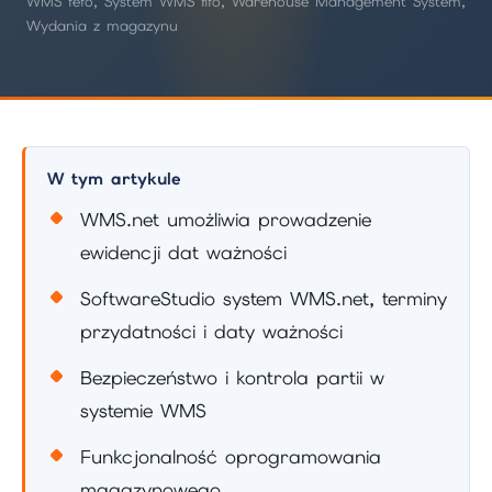
WMS fefo, System WMS fifo, Warehouse Management System,
Wydania z magazynu
W tym artykule
WMS.net umożliwia prowadzenie
ewidencji dat ważności
SoftwareStudio system WMS.net, terminy
przydatności i daty ważności
Bezpieczeństwo i kontrola partii w
systemie WMS
Funkcjonalność oprogramowania
magazynowego