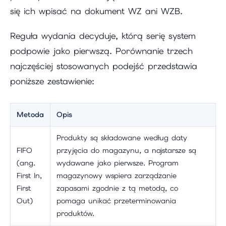
się ich wpisać na dokument WZ ani WZB.
Reguła wydania decyduje, którą serię system
podpowie jako pierwszą. Porównanie trzech
najczęściej stosowanych podejść przedstawia
poniższe zestawienie:
Metoda
Opis
Produkty są składowane według daty
FIFO
przyjęcia do magazynu, a najstarsze są
(ang.
wydawane jako pierwsze. Program
First In,
magazynowy wspiera zarządzanie
First
zapasami zgodnie z tą metodą, co
Out)
pomaga unikać przeterminowania
produktów.