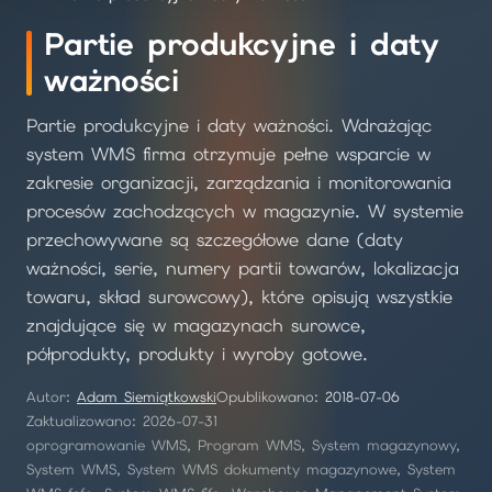
Partie produkcyjne i daty
ważności
Partie produkcyjne i daty ważności. Wdrażając
system WMS firma otrzymuje pełne wsparcie w
zakresie organizacji, zarządzania i monitorowania
procesów zachodzących w magazynie. W systemie
przechowywane są szczegółowe dane (daty
ważności, serie, numery partii towarów, lokalizacja
towaru, skład surowcowy), które opisują wszystkie
znajdujące się w magazynach surowce,
półprodukty, produkty i wyroby gotowe.
Autor:
Adam Siemiątkowski
Opublikowano:
2018-07-06
Zaktualizowano: 2026-07-31
oprogramowanie WMS, Program WMS, System magazynowy,
System WMS, System WMS dokumenty magazynowe, System