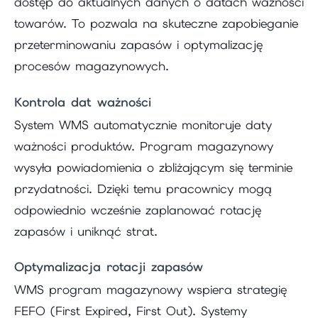
dostęp do aktualnych danych o datach ważności
towarów. To pozwala na skuteczne zapobieganie
przeterminowaniu zapasów i optymalizację
procesów magazynowych.
Kontrola dat ważności
System WMS automatycznie monitoruje daty
ważności produktów. Program magazynowy
wysyła powiadomienia o zbliżającym się terminie
przydatności. Dzięki temu pracownicy mogą
odpowiednio wcześnie zaplanować rotację
zapasów i uniknąć strat.
Optymalizacja rotacji zapasów
WMS program magazynowy wspiera strategię
FEFO (First Expired, First Out). Systemy