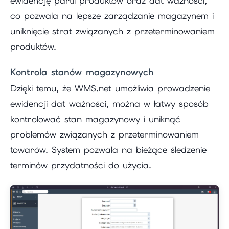
ewidencję partii produktów oraz dat ważności,
co pozwala na lepsze zarządzanie magazynem i
uniknięcie strat związanych z przeterminowaniem
produktów.
Kontrola stanów magazynowych
Dzięki temu, że WMS.net umożliwia prowadzenie
ewidencji dat ważności, można w łatwy sposób
kontrolować stan magazynowy i uniknąć
problemów związanych z przeterminowaniem
towarów. System pozwala na bieżące śledzenie
terminów przydatności do użycia.