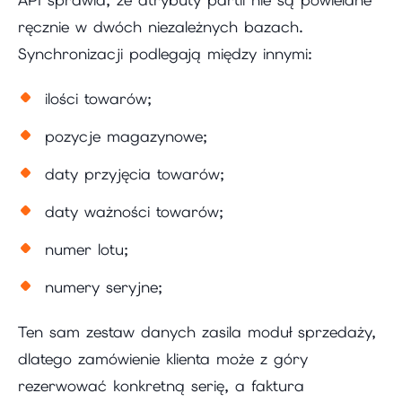
API sprawia, że atrybuty partii nie są powielane
ręcznie w dwóch niezależnych bazach.
Synchronizacji podlegają między innymi:
ilości towarów;
pozycje magazynowe;
daty przyjęcia towarów;
daty ważności towarów;
numer lotu;
numery seryjne;
Ten sam zestaw danych zasila moduł sprzedaży,
dlatego zamówienie klienta może z góry
rezerwować konkretną serię, a faktura