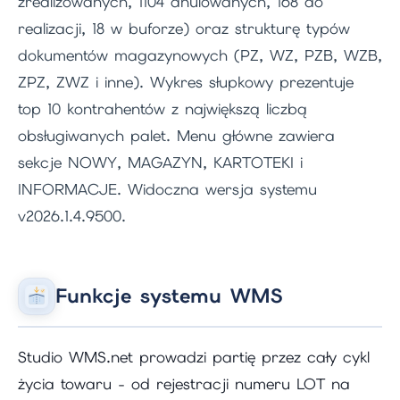
zrealizowanych, 1104 anulowanych, 168 do
realizacji, 18 w buforze) oraz strukturę typów
dokumentów magazynowych (PZ, WZ, PZB, WZB,
ZPZ, ZWZ i inne). Wykres słupkowy prezentuje
top 10 kontrahentów z największą liczbą
obsługiwanych palet. Menu główne zawiera
sekcje NOWY, MAGAZYN, KARTOTEKI i
INFORMACJE. Widoczna wersja systemu
v2026.1.4.9500.
Funkcje systemu WMS
Studio WMS.net prowadzi partię przez cały cykl
życia towaru - od rejestracji numeru LOT na