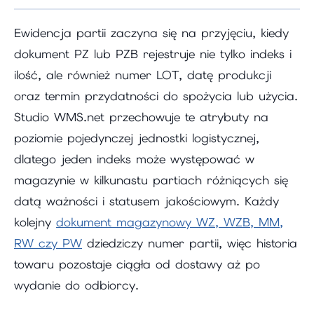
Ewidencja partii zaczyna się na przyjęciu, kiedy
dokument PZ lub PZB rejestruje nie tylko indeks i
ilość, ale również numer LOT, datę produkcji
oraz termin przydatności do spożycia lub użycia.
Studio WMS.net przechowuje te atrybuty na
poziomie pojedynczej jednostki logistycznej,
dlatego jeden indeks może występować w
magazynie w kilkunastu partiach różniących się
datą ważności i statusem jakościowym. Każdy
kolejny
dokument magazynowy WZ, WZB, MM,
RW czy PW
dziedziczy numer partii, więc historia
towaru pozostaje ciągła od dostawy aż po
wydanie do odbiorcy.