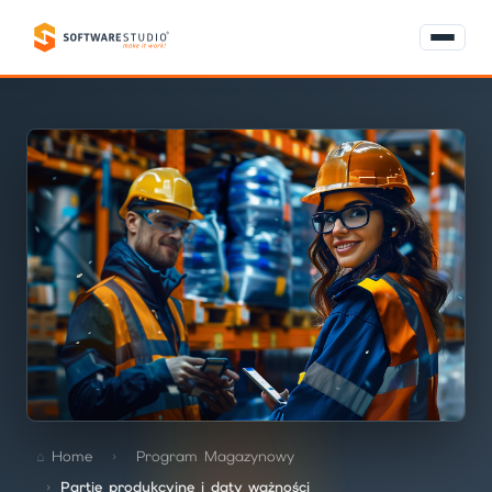
Home
Program Magazynowy
Partie produkcyjne i daty ważności