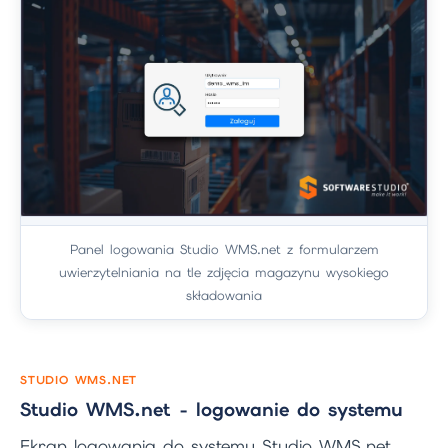
Panel logowania Studio WMS.net z formularzem
uwierzytelniania na tle zdjęcia magazynu wysokiego
składowania
STUDIO WMS.NET
Studio WMS.net - logowanie do systemu
Ekran logowania do systemu Studio WMS.net