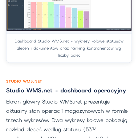
Dashboard Studio WMS.net - wykresy kołowe statusów
zleceń i dokumentów oraz ranking kontrahentów wg
liczby palet
STUDIO WMS.NET
Studio WMS.net - dashboard operacyjny
Ekran główny Studio WMS.net prezentuje
aktualny stan operacji magazynowych w formie
trzech wykresów. Dwa wykresy kołowe pokazują
rozkład zleceń według statusu (5374