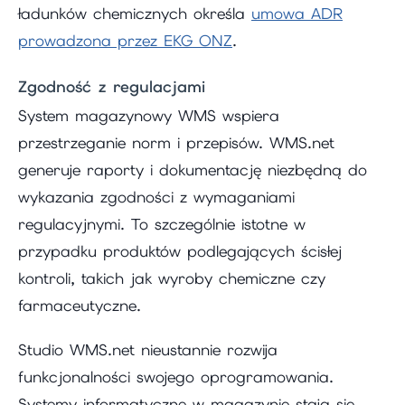
ładunków chemicznych określa
umowa ADR
prowadzona przez EKG ONZ
.
Zgodność z regulacjami
System magazynowy WMS wspiera
przestrzeganie norm i przepisów. WMS.net
generuje raporty i dokumentację niezbędną do
wykazania zgodności z wymaganiami
regulacyjnymi. To szczególnie istotne w
przypadku produktów podlegających ścisłej
kontroli, takich jak wyroby chemiczne czy
farmaceutyczne.
Studio WMS.net nieustannie rozwija
funkcjonalności swojego oprogramowania.
Systemy informatyczne w magazynie stają się