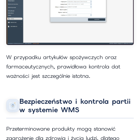
W przypadku artykułów spożywczych oraz
farmaceutycznych, prawidłowa kontrola dat
ważności jest szczególnie istotna.
Bezpieczeństwo i kontrola partii
w systemie WMS
Przeterminowane produkty mogą stanowić
zagrożenie dla zdrowia i życia ludzi, dlatego