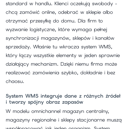
standard w handlu. Klienci oczekują swobody -
chcą zamówić online, odebrać w sklepie albo
otrzymać przesyłkę do domu. Dla firm to
wyzwanie logistyczne, które wymaga pełnej
synchronizacji magazynów, sklepów i kanałów
sprzedaży. Właśnie tu wkracza system WMS,
który łączy wszystkie elementy w jeden sprawnie
działający mechanizm. Dzięki niemu firma może
realizować zamówienia szybko, dokładnie i bez
chaosu.
System WMS integruje dane z różnych źródeł
i tworzy spójny obraz zapasów
W modelu omnichannel magazyn centralny,
magazyny regionalne i sklepy stacjonarne muszą
współpracować jak jeden organizm. System