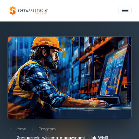
Home
Program
Zarządzanie wieloma magazynami - jak WMS