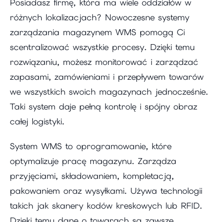
Posiadasz firmę, która ma wiele oddziałów w
różnych lokalizacjach? Nowoczesne systemy
zarządzania magazynem WMS pomogą Ci
scentralizować wszystkie procesy. Dzięki temu
rozwiązaniu, możesz monitorować i zarządzać
zapasami, zamówieniami i przepływem towarów
we wszystkich swoich magazynach jednocześnie.
Taki system daje pełną kontrolę i spójny obraz
całej logistyki.
System WMS to oprogramowanie, które
optymalizuje pracę magazynu. Zarządza
przyjęciami, składowaniem, kompletacją,
pakowaniem oraz wysyłkami. Używa technologii
takich jak skanery kodów kreskowych lub RFID.
Dzięki temu dane o towarach są zawsze