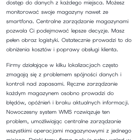
dostęp do danych z każdego miejsca. Możesz
monitorować swoje magazyny nawet ze
smartfona. Centralne zarządzanie magazynami
pozwala Ci podejmować lepsze decyzje. Masz
pełen obraz logistyki. Ostatecznie prowadzi to do
obniżenia kosztów i poprawy obsługi klienta.
Firmy działające w kilku lokalizacjach często
zmagają się z problemem spójności danych i
kontroli nad zapasami. Ręczne zarządzanie
każdym magazynem osobno prowadzi do
błędów, opóźnień i braku aktualnych informacji.
Nowoczesny system WMS rozwiązuje ten
problem, umożliwiając centralne zarządzanie
wszystkimi operacjami magazynowymi z jednego
miejsca. Dzięki temu firma zyskuje pełny wgląd w