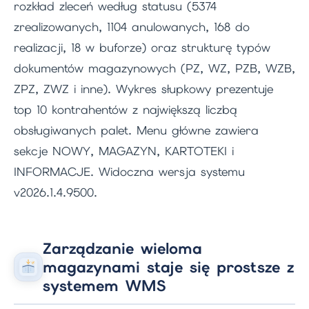
rozkład zleceń według statusu (5374
zrealizowanych, 1104 anulowanych, 168 do
realizacji, 18 w buforze) oraz strukturę typów
dokumentów magazynowych (PZ, WZ, PZB, WZB,
ZPZ, ZWZ i inne). Wykres słupkowy prezentuje
top 10 kontrahentów z największą liczbą
obsługiwanych palet. Menu główne zawiera
sekcje NOWY, MAGAZYN, KARTOTEKI i
INFORMACJE. Widoczna wersja systemu
v2026.1.4.9500.
Zarządzanie wieloma
magazynami staje się prostsze z
systemem WMS