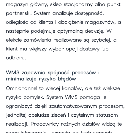
magazyn główny, sklep stacjonarny albo punkt
partnerski. System analizuje dostępność,
odległość od klienta i obciążenie magazynów, a
następnie podejmuje optymalną decyzję. W
efekcie zamówienia realizowane są szybciej, a
klient ma większy wybór opcji dostawy lub
odbioru.
WMS zapewnia spójność procesów i
minimalizuje ryzyko błędów
Omnichannel to więcej kanałów, ale też większe
ryzyko pomyłek. System WMS pomaga je
ograniczyć dzięki zautomatyzowanym procesom,
jednolitej obsłudze zleceń i czytelnym statusom
realizacji. Pracownicy różnych działów widzą te
same informacje i pracują na tych samych