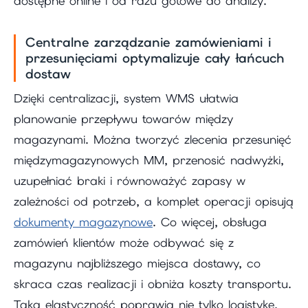
dostępne online i od razu gotowe do analizy.
Centralne zarządzanie zamówieniami i
przesunięciami optymalizuje cały łańcuch
dostaw
Dzięki centralizacji, system WMS ułatwia
planowanie przepływu towarów między
magazynami. Można tworzyć zlecenia przesunięć
międzymagazynowych MM, przenosić nadwyżki,
uzupełniać braki i równoważyć zapasy w
zależności od potrzeb, a komplet operacji opisują
dokumenty magazynowe
. Co więcej, obsługa
zamówień klientów może odbywać się z
magazynu najbliższego miejsca dostawy, co
skraca czas realizacji i obniża koszty transportu.
Taka elastyczność poprawia nie tylko logistykę,