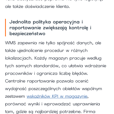
ale także doświadczenie klienta.
Jednolita polityka operacyjna i
raportowanie zwiększają kontrolę i
bezpieczeństwo
WMS zapewnia nie tylko spójność danych, ale
także ujednolicenie procedur w różnych
lokalizacjach. Każdy magazyn pracuje według
tych samych standardów, co ułatwia wdrażanie
pracowników i ogranicza liczbę błędów.
Centralne raportowanie pozwala ocenić
wydajność poszczególnych obiektów wspólnym
zestawem
wskaźników KPI w magazynie
,
porównać wyniki i wprowadzać usprawnienia
tam, gdzie są najbardziej potrzebne. Firma