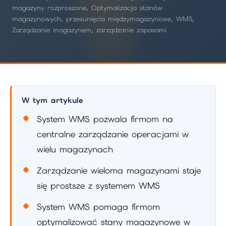
magazyny rozproszone, Optymalizacja stanów
magazynowych, przesunięcia międzymagazynowe, WMS,
Zarządzanie magazynem, zarządzanie zapasami
W tym artykule
System WMS pozwala firmom na
centralne zarządzanie operacjami w
wielu magazynach
Zarządzanie wieloma magazynami staje
się prostsze z systemem WMS
System WMS pomaga firmom
optymalizować stany magazynowe w