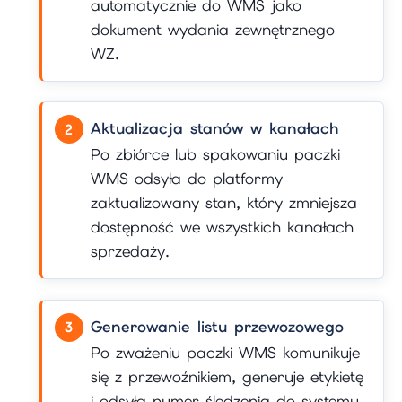
automatycznie do WMS jako
dokument wydania zewnętrznego
WZ.
Aktualizacja stanów w kanałach
Po zbiórce lub spakowaniu paczki
WMS odsyła do platformy
zaktualizowany stan, który zmniejsza
dostępność we wszystkich kanałach
sprzedaży.
Generowanie listu przewozowego
Po zważeniu paczki WMS komunikuje
się z przewoźnikiem, generuje etykietę
i odsyła numer śledzenia do systemu