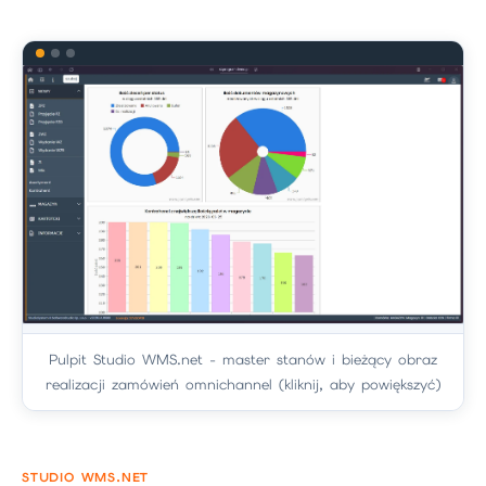
Pulpit Studio WMS.net - master stanów i bieżący obraz
realizacji zamówień omnichannel (kliknij, aby powiększyć)
STUDIO WMS.NET