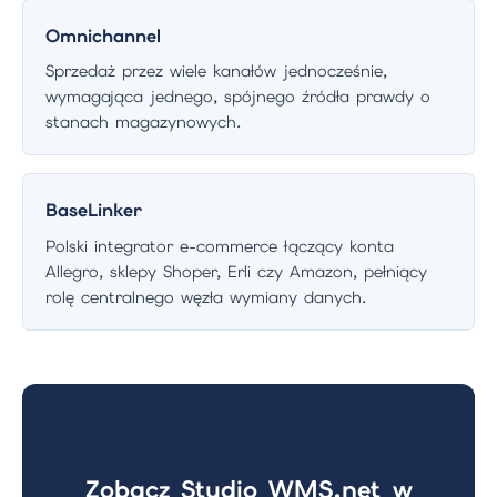
Omnichannel
Sprzedaż przez wiele kanałów jednocześnie,
wymagająca jednego, spójnego źródła prawdy o
stanach magazynowych.
BaseLinker
Polski integrator e-commerce łączący konta
Allegro, sklepy Shoper, Erli czy Amazon, pełniący
rolę centralnego węzła wymiany danych.
Zobacz Studio WMS.net w