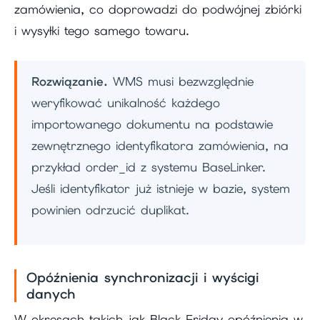
zamówienia, co doprowadzi do podwójnej zbiórki
i wysyłki tego samego towaru.
Rozwiązanie.
WMS musi bezwzględnie
weryfikować unikalność każdego
importowanego dokumentu na podstawie
zewnętrznego identyfikatora zamówienia, na
przykład order_id z systemu BaseLinker.
Jeśli identyfikator już istnieje w bazie, system
powinien odrzucić duplikat.
Opóźnienia synchronizacji i wyścigi
danych
W okresach takich jak Black Friday opóźnienia w