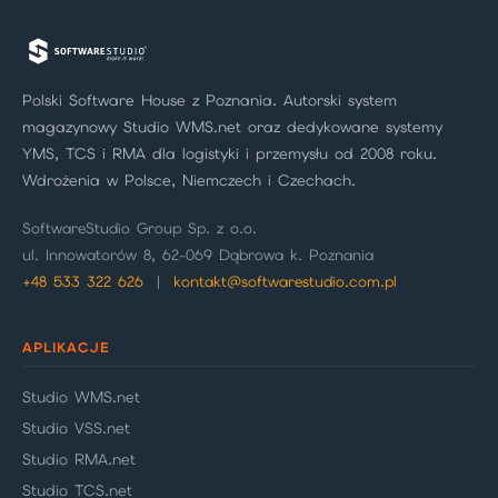
Polski Software House z Poznania. Autorski system
magazynowy Studio WMS.net oraz dedykowane systemy
YMS, TCS i RMA dla logistyki i przemysłu od 2008 roku.
Wdrożenia w Polsce, Niemczech i Czechach.
SoftwareStudio Group Sp. z o.o.
ul. Innowatorów 8, 62-069 Dąbrowa k. Poznania
+48 533 322 626
|
kontakt@softwarestudio.com.pl
APLIKACJE
Studio WMS.net
Studio VSS.net
Studio RMA.net
Studio TCS.net