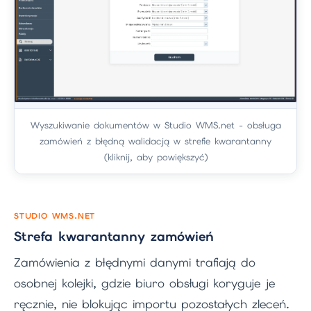
Wyszukiwanie dokumentów w Studio WMS.net - obsługa
zamówień z błędną walidacją w strefie kwarantanny
(kliknij, aby powiększyć)
STUDIO WMS.NET
Strefa kwarantanny zamówień
Zamówienia z błędnymi danymi trafiają do
osobnej kolejki, gdzie biuro obsługi koryguje je
ręcznie, nie blokując importu pozostałych zleceń.