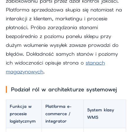
zablokowaniu partii przez dział kontroli jakości.
Platforma sprzedażowa skupia się natomiast na
interakcji z klientem, marketingu i procesie
płatności. Próba zarządzania stanami
bezpośrednio z poziomu panelu sklepu przy
dużym wolumenie wysyłek zawsze prowadzi do
błędów. Dokładność samych stanów i poziomy
ich widoczności opisuje strona o
stanach
magazynowych
.
Podział ról w architekturze systemowej
Funkcja w
Platforma e-
System klasy
procesie
commerce /
WMS
logistycznym
integrator