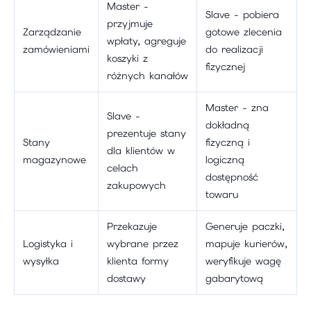
Master -
Slave - pobiera
przyjmuje
Zarządzanie
gotowe zlecenia
wpłaty, agreguje
zamówieniami
do realizacji
koszyki z
fizycznej
różnych kanałów
Master - zna
Slave -
dokładną
prezentuje stany
Stany
fizyczną i
dla klientów w
magazynowe
logiczną
celach
dostępność
zakupowych
towaru
Przekazuje
Generuje paczki,
Logistyka i
wybrane przez
mapuje kurierów,
wysyłka
klienta formy
weryfikuje wagę
dostawy
gabarytową