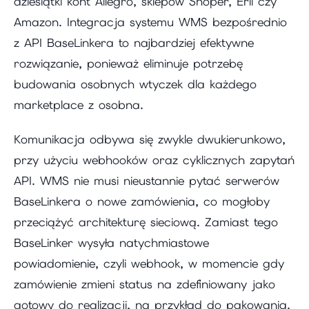
dziesiątki kont Allegro, sklepów Shoper, Erli czy
Amazon. Integracja systemu WMS bezpośrednio
z API BaseLinkera to najbardziej efektywne
rozwiązanie, ponieważ eliminuje potrzebę
budowania osobnych wtyczek dla każdego
marketplace z osobna.
Komunikacja odbywa się zwykle dwukierunkowo,
przy użyciu webhooków oraz cyklicznych zapytań
API. WMS nie musi nieustannie pytać serwerów
BaseLinkera o nowe zamówienia, co mogłoby
przeciążyć architekturę sieciową. Zamiast tego
BaseLinker wysyła natychmiastowe
powiadomienie, czyli webhook, w momencie gdy
zamówienie zmieni status na zdefiniowany jako
gotowy do realizacji, na przykład do pakowania.