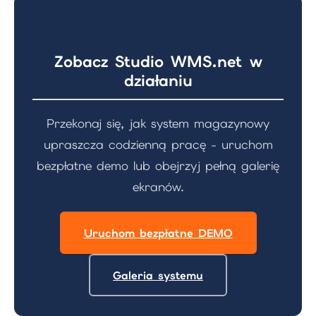
Zobacz Studio WMS.net w
działaniu
Przekonaj się, jak system magazynowy
upraszcza codzienną pracę - uruchom
bezpłatne demo lub obejrzyj pełną galerię
ekranów.
Uruchom bezpłatne DEMO
Galeria systemu