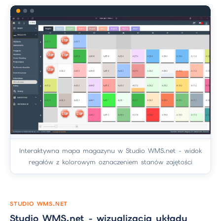
Interaktywna mapa magazynu w Studio WMS.net - widok
regałów z kolorowym oznaczeniem stanów zajętości
STUDIO WMS.NET
Studio WMS.net - wizualizacja układu