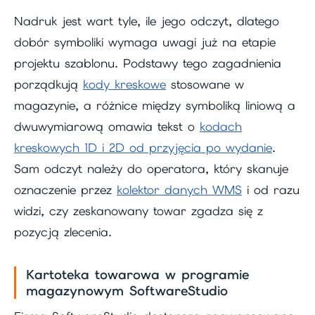
Nadruk jest wart tyle, ile jego odczyt, dlatego
dobór symboliki wymaga uwagi już na etapie
projektu szablonu. Podstawy tego zagadnienia
porządkują
kody kreskowe
stosowane w
magazynie, a różnice między symboliką liniową a
dwuwymiarową omawia tekst o
kodach
kreskowych 1D i 2D od przyjęcia po wydanie
.
Sam odczyt należy do operatora, który skanuje
oznaczenie przez
kolektor danych WMS
i od razu
widzi, czy zeskanowany towar zgadza się z
pozycją zlecenia.
Kartoteka towarowa w programie
magazynowym SoftwareStudio