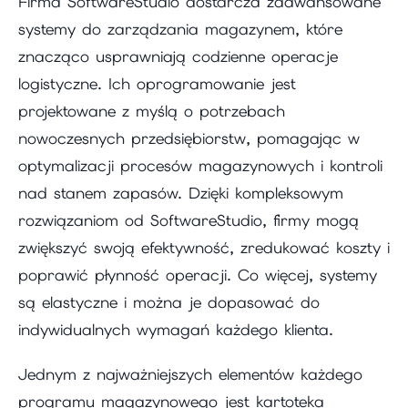
Firma SoftwareStudio dostarcza zaawansowane
systemy do zarządzania magazynem, które
znacząco usprawniają codzienne operacje
logistyczne. Ich oprogramowanie jest
projektowane z myślą o potrzebach
nowoczesnych przedsiębiorstw, pomagając w
optymalizacji procesów magazynowych i kontroli
nad stanem zapasów. Dzięki kompleksowym
rozwiązaniom od SoftwareStudio, firmy mogą
zwiększyć swoją efektywność, zredukować koszty i
poprawić płynność operacji. Co więcej, systemy
są elastyczne i można je dopasować do
indywidualnych wymagań każdego klienta.
Jednym z najważniejszych elementów każdego
programu magazynowego jest kartoteka