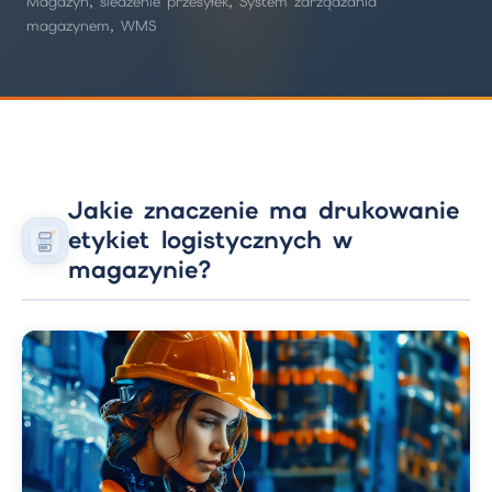
Magazyn, śledzenie przesyłek, System zarządzania
magazynem, WMS
Jakie znaczenie ma drukowanie
etykiet logistycznych w
magazynie?