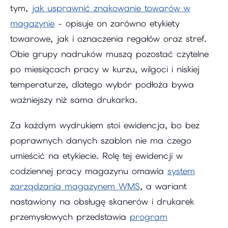
tym,
jak usprawnić znakowanie towarów w
magazynie
- opisuje on zarówno etykiety
towarowe, jak i oznaczenia regałów oraz stref.
Obie grupy nadruków muszą pozostać czytelne
po miesiącach pracy w kurzu, wilgoci i niskiej
temperaturze, dlatego wybór podłoża bywa
ważniejszy niż sama drukarka.
Za każdym wydrukiem stoi ewidencja, bo bez
poprawnych danych szablon nie ma czego
umieścić na etykiecie. Rolę tej ewidencji w
codziennej pracy magazynu omawia
system
zarządzania magazynem WMS
, a wariant
nastawiony na obsługę skanerów i drukarek
przemysłowych przedstawia
program