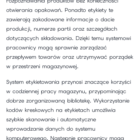
rozpoznawania produktów bez konieczności
otwierania opakowań. Ponadto etykiety te
zawierają zakodowane informacje o dacie
produkcji, numerze partii oraz szczegółach
dotyczących składowania. Dzięki temu systemowi
pracownicy mogą sprawnie zarządzać
przepływem towarów oraz utrzymywać porządek
w przestrzeni magazynowej.
System etykietowania przynosi znaczące korzyści
w codziennej pracy magazynu, przypominając
dobrze zorganizowaną bibliotekę. Wykorzystanie
kodów kreskowych na etykietach umożliwia
szybkie skanowanie i automatyczne
wprowadzanie danych do systemu
komputerowego. Następnie pracownicy mogą