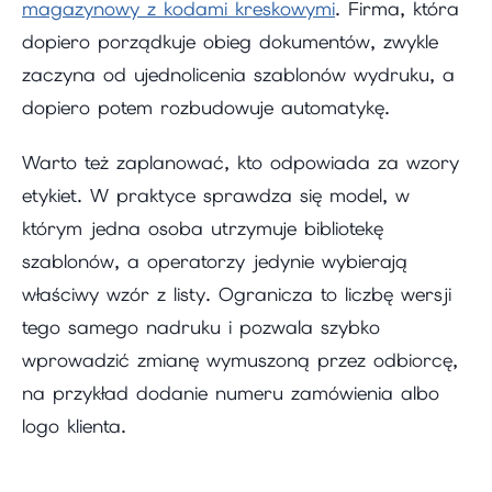
magazynowy z kodami kreskowymi
. Firma, która
dopiero porządkuje obieg dokumentów, zwykle
zaczyna od ujednolicenia szablonów wydruku, a
dopiero potem rozbudowuje automatykę.
Warto też zaplanować, kto odpowiada za wzory
etykiet. W praktyce sprawdza się model, w
którym jedna osoba utrzymuje bibliotekę
szablonów, a operatorzy jedynie wybierają
właściwy wzór z listy. Ogranicza to liczbę wersji
tego samego nadruku i pozwala szybko
wprowadzić zmianę wymuszoną przez odbiorcę,
na przykład dodanie numeru zamówienia albo
logo klienta.