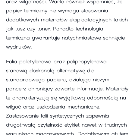
oraz wilgotności. Warto również wspomnieć, że
papier termiczny nie wymaga stosowania
dodatkowych materiałów eksploatacyjnych takich
jak tusz czy toner. Ponadto technologia
termiczna gwarantuje natychmiastowe schnięcie
wydruków.
Folia polietylenowa oraz polipropylenowa
stanowią doskonałą alternatywę dla
standardowego papieru, działając niczym
pancerz chroniący zawarte informacje. Materiały
te charakteryzują się wyjątkową odpornością na
wilgoć oraz uszkodzenia mechaniczne.
Zastosowanie folii syntetycznych zapewnia
długotrwałą czytelność etykiet nawet w trudnych
warunkach magazynowych. Dodatkowym atutem