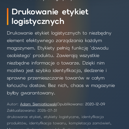
Drukowanie etykiet
logistycznych
Drukowanie etykiet logistycznych to niezbędny
element efektywnego zarządzania każdym
magazynem. Etykiety pełnią funkcję 'dowodu
osobistego' produktu. Zawierają wszystkie
niezbędne informacje o towarze. Dzięki nim
możliwa jest szybka identyfikacja, śledzenie i
sprawne przemieszczanie towarów w całym
łańcuchu dostaw. Bez nich, chaos w magazynie
byłby gwarantowany.
Autor:
Adam Siemiątkowski
Opublikowano:
2020-12-09
Zaktualizowano: 2026-07-31
drukowanie etykiet, etykiety logistyczne, identyfikacja
produktów, identyfikacja towaru, kompletacja zamówień,