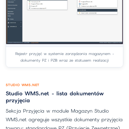
Rejestr przyjęć w systemie zarządzania magazynem -
dokumenty PZ i PZB wraz ze statusem realizacji
STUDIO WMS.NET
Studio WMS.net - lista dokumentów
przyjęcia
Sekcja Przyjęcia w module Magazyn Studio
WMS.net agreguje wszystkie dokumenty przyjęcia
towaru: standardowe PZ (Przyjęcie Zewnętrzne)