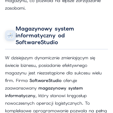
magazynu, co pozwala na lepsze zarządzanie
zasobami.
Magazynowy system
informatyczny od
SoftwareStudio
W dzisiejszym dynamicznie zmieniającym się
świecie biznesu, posiadanie efektywnego
magazynu jest niezastąpione dla sukcesu wielu
firm. Firma
SoftwareStudio
oferuje
zaawansowany
magazynowy system
informatyczny
, który stanowi kręgosłup
nowoczesnych operacji logistycznych. To
kompleksowe oprogramowanie pozwala na pełną