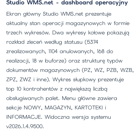
Studio WMS.net - dashboard operacyjny
Ekran główny Studio WMS.net prezentuje
aktualny stan operacji magazynowych w formie
trzech wykresów. Dwa wykresy kołowe pokazują
rozkład zleceń według statusu (5374
zrealizowanych, 1104 anulowanych, 168 do
realizacji, 18 w buforze) oraz strukturę typów
dokumentów magazynowych (PZ, WZ, PZB, WZB,
ZPZ, ZWZ i inne). Wykres słupkowy prezentuje
top 10 kontrahentów z największą liczbą
obsługiwanych palet. Menu główne zawiera
sekcje NOWY, MAGAZYN, KARTOTEKI i
INFORMACJE. Widoczna wersja systemu
v2026.1.4.9500.