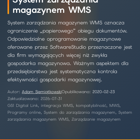
magazynem WMS
System zarządzania magazynem WMS oznacza
ograniczenie „papierowego” obiegu dokumentów.
Odpowiedzialne oprogramowanie magazynowe
oferowane przez SoftwareStudio przeznaczone jest
dla firm wymagających więcej niż zwykła
gospodarka magazynowa. Ważnym aspektem dla
przedsiębiorstwa jest systematyczna kontrola
efektywności gospodarki magazynowej.
Autor:
Adam Siemiątkowski
Opublikowano:
2020-02-23
Zaktualizowano: 2026-07-31
GS1 Digital Link, integracja WMS, kompatybilność, MWS,
Programy online, System do zarządzania magazynem, System
zarządzania magazynem WMS, Zarządzanie magazynem