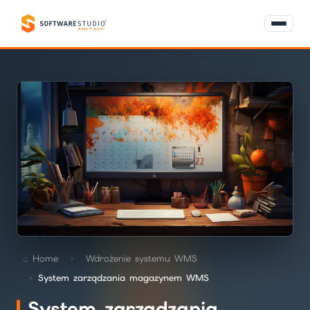
Home
Wdrożenie systemu WMS
System zarządzania magazynem WMS
System zarządzania