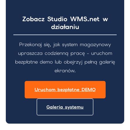
Zobacz Studio WMS.net w
działaniu
Przekonaj się, jak system magazynowy
upraszcza codzienną pracę - uruchom
bezpłatne demo lub obejrzyj pełną galerię
ekranów.
Uruchom bezpłatne DEMO
Galeria systemu