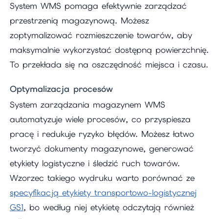
System WMS pomaga efektywnie zarządzać
przestrzenią magazynową. Możesz
zoptymalizować rozmieszczenie towarów, aby
maksymalnie wykorzystać dostępną powierzchnię.
To przekłada się na oszczędność miejsca i czasu.
Optymalizacja procesów
System zarządzania magazynem WMS
automatyzuje wiele procesów, co przyspiesza
pracę i redukuje ryzyko błędów. Możesz łatwo
tworzyć dokumenty magazynowe, generować
etykiety logistyczne i śledzić ruch towarów.
Wzorzec takiego wydruku warto porównać ze
specyfikacją etykiety transportowo-logistycznej
GS1
, bo według niej etykietę odczytają również