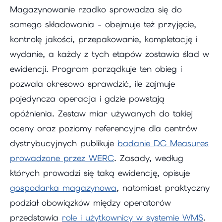
Magazynowanie rzadko sprowadza się do
samego składowania - obejmuje też przyjęcie,
kontrolę jakości, przepakowanie, kompletację i
wydanie, a każdy z tych etapów zostawia ślad w
ewidencji. Program porządkuje ten obieg i
pozwala okresowo sprawdzić, ile zajmuje
pojedyncza operacja i gdzie powstają
opóźnienia. Zestaw miar używanych do takiej
oceny oraz poziomy referencyjne dla centrów
dystrybucyjnych publikuje
badanie DC Measures
prowadzone przez WERC
. Zasady, według
których prowadzi się taką ewidencję, opisuje
gospodarka magazynowa
, natomiast praktyczny
podział obowiązków między operatorów
przedstawia
role i użytkownicy w systemie WMS
.