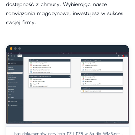
dostępność z chmury. Wybierając nasze
rozwiązania magazynowe, inwestujesz w sukces
swojej firmy.
Lista dokumentów przyjęcia PZ i PZB w Studio WMS.net -