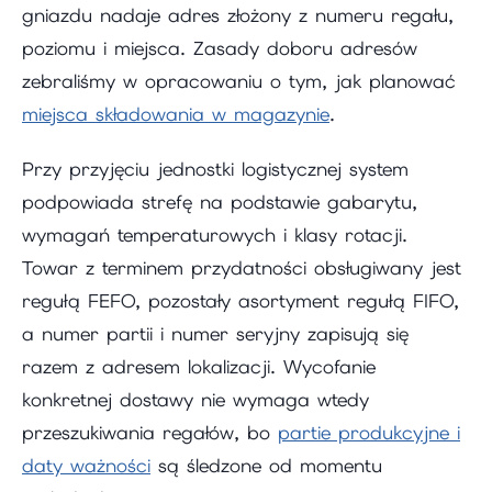
gniazdu nadaje adres złożony z numeru regału,
poziomu i miejsca. Zasady doboru adresów
zebraliśmy w opracowaniu o tym, jak planować
miejsca składowania w magazynie
.
Przy przyjęciu jednostki logistycznej system
podpowiada strefę na podstawie gabarytu,
wymagań temperaturowych i klasy rotacji.
Towar z terminem przydatności obsługiwany jest
regułą FEFO, pozostały asortyment regułą FIFO,
a numer partii i numer seryjny zapisują się
razem z adresem lokalizacji. Wycofanie
konkretnej dostawy nie wymaga wtedy
przeszukiwania regałów, bo
partie produkcyjne i
daty ważności
są śledzone od momentu