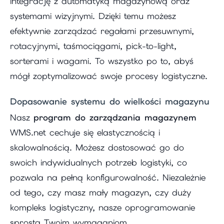
integrację z automatyką magazynową oraz
systemami wizyjnymi. Dzięki temu możesz
efektywnie zarządzać regałami przesuwnymi,
rotacyjnymi, taśmociągami, pick-to-light,
sorterami i wagami. To wszystko po to, abyś
mógł zoptymalizować swoje procesy logistyczne.
Dopasowanie systemu do wielkości magazynu
Nasz
program do zarządzania magazynem
WMS.net cechuje się elastycznością i
skalowalnością. Możesz dostosować go do
swoich indywidualnych potrzeb logistyki, co
pozwala na pełną konfigurowalność. Niezależnie
od tego, czy masz mały magazyn, czy duży
kompleks logistyczny, nasze oprogramowanie
sprosta Twoim wymaganiom.