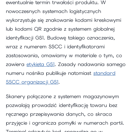
ewentualnie termin trwałości produktu. W
nowoczesnych systemach logistycznych
wykorzystuje się znakowanie kodami kreskowymi
lub kodami QR zgodnie z systemem globalnej
identyfikacji GS1. Budowę takiego oznaczenia,
wraz z numerem SSCC i identyfikatorami
zastosowania, omawiamy w materiale o tym, co
zawiera
etykieta GS1
. Zasady nadawania samego
numeru nośnika publikuje natomiast
standard
SSCC organizacji GS1
.
Skanery połączone z systemem magazynowym
pozwalają prowadzić identyfikację towaru bez
ręcznego przepisywania danych, co skraca
przyjęcie i ogranicza pomyłki w numerach partii.
Terminal odczytuje kod, sprawdza go w