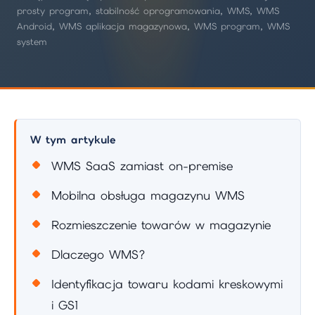
prosty program, stabilność oprogramowania, WMS, WMS
Android, WMS aplikacja magazynowa, WMS program, WMS
system
W tym artykule
WMS SaaS zamiast on-premise
Mobilna obsługa magazynu WMS
Rozmieszczenie towarów w magazynie
Dlaczego WMS?
Identyfikacja towaru kodami kreskowymi
i GS1