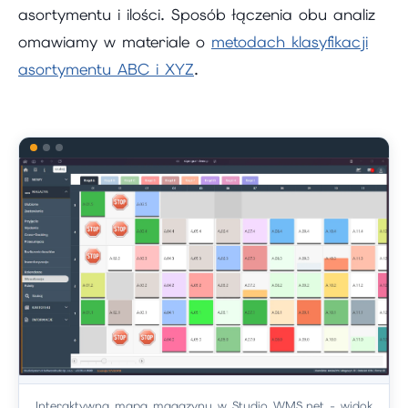
asortymentu i ilości. Sposób łączenia obu analiz
omawiamy w materiale o
metodach klasyfikacji
asortymentu ABC i XYZ
.
Interaktywna mapa magazynu w Studio WMS.net - widok