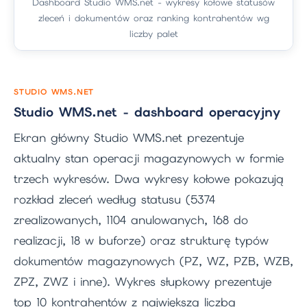
Dashboard Studio WMS.net - wykresy kołowe statusów
zleceń i dokumentów oraz ranking kontrahentów wg
liczby palet
STUDIO WMS.NET
Studio WMS.net - dashboard operacyjny
Ekran główny Studio WMS.net prezentuje
aktualny stan operacji magazynowych w formie
trzech wykresów. Dwa wykresy kołowe pokazują
rozkład zleceń według statusu (5374
zrealizowanych, 1104 anulowanych, 168 do
realizacji, 18 w buforze) oraz strukturę typów
dokumentów magazynowych (PZ, WZ, PZB, WZB,
ZPZ, ZWZ i inne). Wykres słupkowy prezentuje
top 10 kontrahentów z największą liczbą