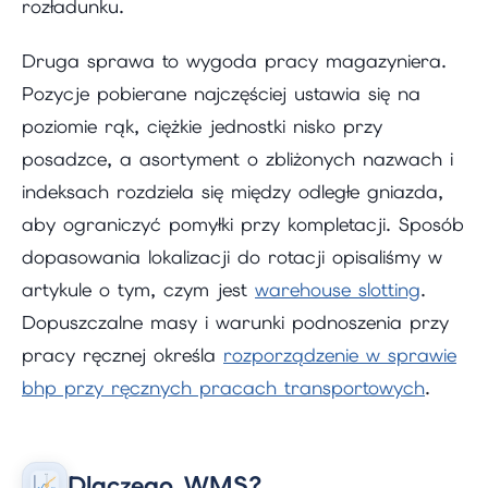
rozładunku.
Druga sprawa to wygoda pracy magazyniera.
Pozycje pobierane najczęściej ustawia się na
poziomie rąk, ciężkie jednostki nisko przy
posadzce, a asortyment o zbliżonych nazwach i
indeksach rozdziela się między odległe gniazda,
aby ograniczyć pomyłki przy kompletacji. Sposób
dopasowania lokalizacji do rotacji opisaliśmy w
artykule o tym, czym jest
warehouse slotting
.
Dopuszczalne masy i warunki podnoszenia przy
pracy ręcznej określa
rozporządzenie w sprawie
bhp przy ręcznych pracach transportowych
.
Dlaczego WMS?