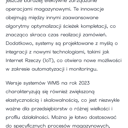
jeszcze bardziej efektywne zarządzanie
operacjami magazynowymi. Te innowacje
obejmują między innymi zaawansowane
algorytmy optymalizacji ścieżek kompletacji, co
znacząco skraca czas realizacji zamówień.
Dodatkowo, systemy są projektowane z myślą o
integracji z nowymi technologiami, takimi jak
Internet Rzeczy (IoT), co otwiera nowe możliwości
w zakresie automatyzacji i monitoringu.
Wersje systemów WMS na rok 2023
charakteryzują się również zwiększoną
elastycznością i skalowalnością, co jest niezwykle
ważne dla przedsiębiorstw o różnej wielkości i
profilu działalności. Można je łatwo dostosować
do specyficznych procesów magazynowych,