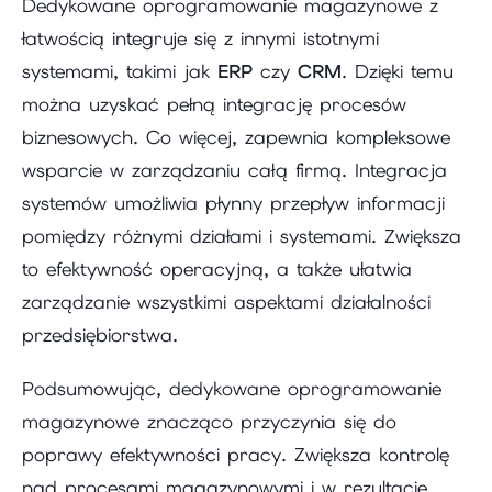
Dedykowane oprogramowanie magazynowe z
łatwością integruje się z innymi istotnymi
systemami, takimi jak
ERP
czy
CRM
. Dzięki temu
można uzyskać pełną integrację procesów
biznesowych. Co więcej, zapewnia kompleksowe
wsparcie w zarządzaniu całą firmą. Integracja
systemów umożliwia płynny przepływ informacji
pomiędzy różnymi działami i systemami. Zwiększa
to efektywność operacyjną, a także ułatwia
zarządzanie wszystkimi aspektami działalności
przedsiębiorstwa.
Podsumowując, dedykowane oprogramowanie
magazynowe znacząco przyczynia się do
poprawy efektywności pracy. Zwiększa kontrolę
nad procesami magazynowymi i w rezultacie