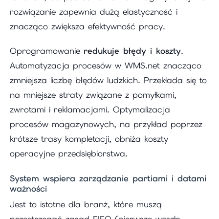
rozwiązanie zapewnia dużą elastyczność i
znacząco zwiększa efektywność pracy.
Oprogramowanie
redukuje błędy i koszty
.
Automatyzacja procesów w WMS.net znacząco
zmniejsza liczbę błędów ludzkich. Przekłada się to
na mniejsze straty związane z pomyłkami,
zwrotami i reklamacjami. Optymalizacja
procesów magazynowych, na przykład poprzez
krótsze trasy kompletacji, obniża koszty
operacyjne przedsiębiorstwa.
System wspiera zarządzanie partiami i datami
ważności
Jest to istotne dla branż, które muszą
przestrzegać zasad FIFO (pierwsze weszło,