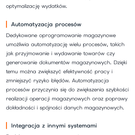
optymalizację wydatków.
Automatyzacja procesów
Dedykowane oprogramowanie magazynowe
umożliwia automatyzację wielu procesów, takich
jak przyjmowanie i wydawanie towarów czy
generowanie dokumentów magazynowych. Dzięki
temu można zwiększyć efektywność pracy i
zmniejszyć ryzyko błędów. Automatyzacja
procesów przyczynia się do zwiększenia szybkości
realizacji operacji magazynowych oraz poprawy
dokładności i spójności danych magazynowych.
Integracja z innymi systemami