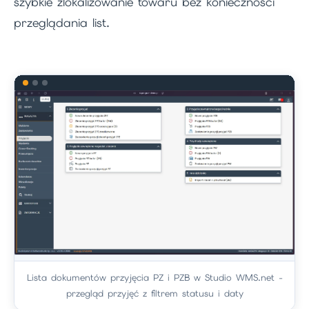
szybkie zlokalizowanie towaru bez konieczności
przeglądania list.
Lista dokumentów przyjęcia PZ i PZB w Studio WMS.net -
przegląd przyjęć z filtrem statusu i daty