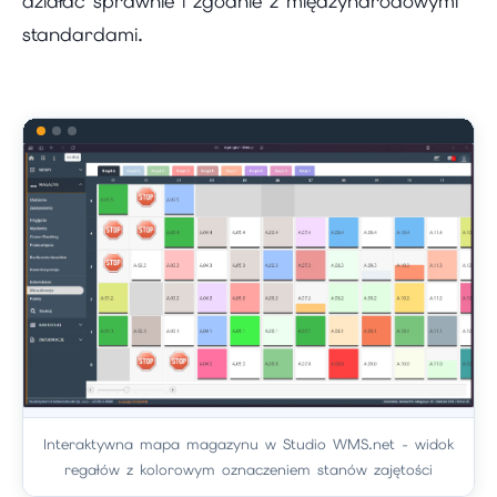
działać sprawnie i zgodnie z międzynarodowymi
standardami.
Interaktywna mapa magazynu w Studio WMS.net - widok
regałów z kolorowym oznaczeniem stanów zajętości