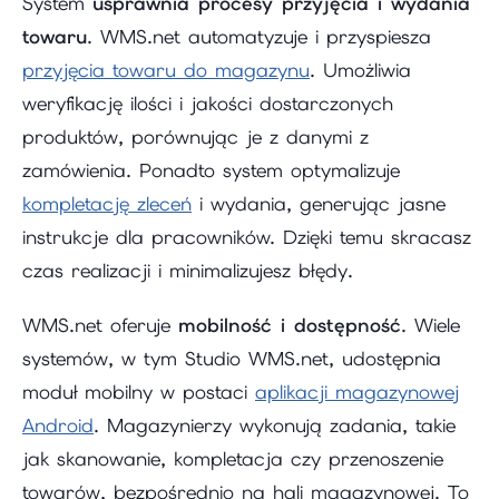
System
usprawnia procesy przyjęcia i wydania
towaru
. WMS.net automatyzuje i przyspiesza
przyjęcia towaru do magazynu
. Umożliwia
weryfikację ilości i jakości dostarczonych
produktów, porównując je z danymi z
zamówienia. Ponadto system optymalizuje
kompletację zleceń
i wydania, generując jasne
instrukcje dla pracowników. Dzięki temu skracasz
czas realizacji i minimalizujesz błędy.
WMS.net oferuje
mobilność i dostępność
. Wiele
systemów, w tym Studio WMS.net, udostępnia
moduł mobilny w postaci
aplikacji magazynowej
Android
. Magazynierzy wykonują zadania, takie
jak skanowanie, kompletacja czy przenoszenie
towarów, bezpośrednio na hali magazynowej. To