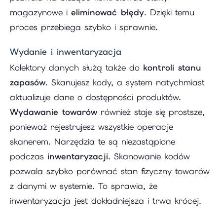
magazynowe i
eliminować błędy
. Dzięki temu
proces przebiega szybko i sprawnie.
Wydanie i inwentaryzacja
Kolektory danych służą także do
kontroli stanu
zapasów
. Skanujesz kody, a system natychmiast
aktualizuje dane o dostępności produktów.
Wydawanie towarów
również staje się prostsze,
ponieważ rejestrujesz wszystkie operacje
skanerem. Narzędzia te są niezastąpione
podczas
inwentaryzacji
. Skanowanie kodów
pozwala szybko porównać stan fizyczny towarów
z danymi w systemie. To sprawia, że
inwentaryzacja jest dokładniejsza i trwa krócej.