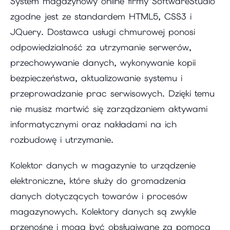
System magazynowy online firmy SoftwareStudio
zgodne jest ze standardem HTML5, CSS3 i
JQuery. Dostawca usługi chmurowej ponosi
odpowiedzialność za utrzymanie serwerów,
przechowywanie danych, wykonywanie kopii
bezpieczeństwa, aktualizowanie systemu i
przeprowadzanie prac serwisowych. Dzięki temu
nie musisz martwić się zarządzaniem aktywami
informatycznymi oraz nakładami na ich
rozbudowę i utrzymanie.
Kolektor danych w magazynie to urządzenie
elektroniczne, które służy do gromadzenia
danych dotyczących towarów i procesów
magazynowych. Kolektory danych są zwykle
przenośne i mogą być obsługiwane za pomocą