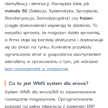
identyfikacji i eliminacji. Narzędzia takie jak
metoda 5S
(Selekcja, Systematyka, Sprzątanie,
Standaryzacja, Samodyscyplina) czy
Kaizen
(ciągłe doskonalenie) wspierają te działania. To
wszystko sprawia, że magazyn działa sprawniej,
a firma staje się bardziej elastyczna i dostosowuje
się do zmian na rynku. Konkretne przykłady
ograniczania strat w gospodarce asortymentem
zebraliśmy w opracowaniu o tym, jak wdrażać
lean management w magazynie
.
Co to jest WMS system dla enova?
System WMS dla enova365 to zaawansowane
rozwiązanie magazynowe. Oprogramowanie
pozwala na pełną integrację z systemem ERP