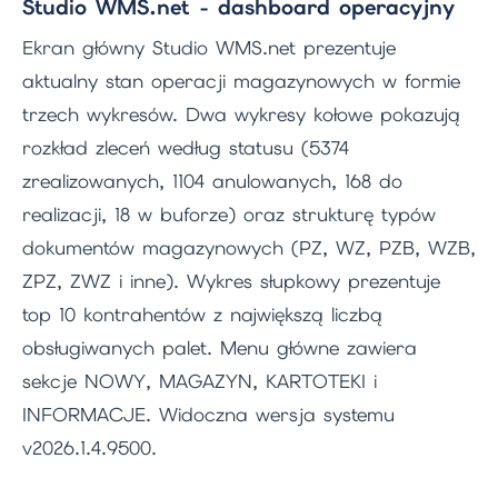
Studio WMS.net - dashboard operacyjny
Ekran główny Studio WMS.net prezentuje
aktualny stan operacji magazynowych w formie
trzech wykresów. Dwa wykresy kołowe pokazują
rozkład zleceń według statusu (5374
zrealizowanych, 1104 anulowanych, 168 do
realizacji, 18 w buforze) oraz strukturę typów
dokumentów magazynowych (PZ, WZ, PZB, WZB,
ZPZ, ZWZ i inne). Wykres słupkowy prezentuje
top 10 kontrahentów z największą liczbą
obsługiwanych palet. Menu główne zawiera
sekcje NOWY, MAGAZYN, KARTOTEKI i
INFORMACJE. Widoczna wersja systemu
v2026.1.4.9500.