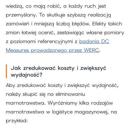
wiedzą, co mają robić, a każdy ruch jest
przemyślany. To skutkuje szybszą realizacją
zamówień i mniejszą liczbą błędów. Efekty takich
zmian łatwiej ocenić, zestawiając własne pomiary
z poziomami referencyjnymi z
badania DC
Measures prowadzonego przez WERC
.
Jak zredukować koszty i zwiększyć
wydajność?
Aby zredukować koszty i zwiększyć wydajność,
należy skupić się na eliminowaniu
marnotrawstwa. Wyróżniamy kilka rodzajów
marnotrawstwa w logistyce magazynowej, na
przykład: