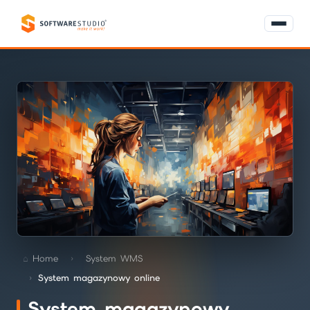
Home
System WMS
System magazynowy online
System magazynowy