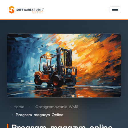
Home
Oprogramowanie WMS
Program magazyn Online
Program magazyn online