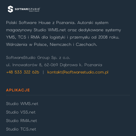
Polski Software House z Poznania. Autorski system
magazynowy Studio WMS.net oraz dedykowane systemy
YMS, TCS i RMA dla logistyki i przemysłu od 2008 roku.
Wdrożenia w Polsce, Niemczech i Czechach.
SoftwareStudio Group Sp. z o.o.
ul. Innowatorów 8, 62-069 Dąbrowa k. Poznania
+48 533 322 626
|
kontakt@softwarestudio.com.pl
APLIKACJE
Studio WMS.net
Studio VSS.net
Studio RMA.net
Studio TCS.net