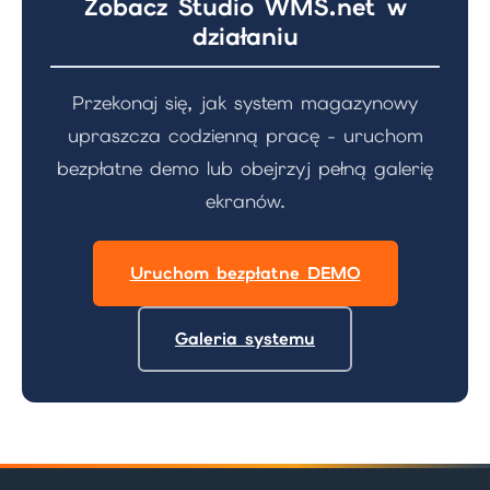
Zobacz Studio WMS.net w
działaniu
Przekonaj się, jak system magazynowy
upraszcza codzienną pracę - uruchom
bezpłatne demo lub obejrzyj pełną galerię
ekranów.
Uruchom bezpłatne DEMO
Galeria systemu