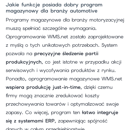
Jakie funkcje posiada dobry program
magazynowy dla branży automotive
Programy magazynowe dla branży motoryzacyjnej
muszą spełniać szczególne wymagania.
Oprogramowanie WMS.net zostało zaprojektowane
z myślą o tych unikatowych potrzebach. System
pozwala na
precyzyjne śledzenie partii
produkcyjnych
, co jest istotne w przypadku akcji
serwisowych i wycofywania produktów z rynku.
Ponadto, oprogramowanie magazynowe WMS.net
wspiera produkcję just-in-time
, dzięki czemu
firmy mogą znacznie zredukować koszty
przechowywania towarów i optymalizować swoje
zapasy. Co więcej, program ten
łatwo integruje
się z systemami ERP
, zapewniając spójność
danych w całym przedsiębiorstwie.