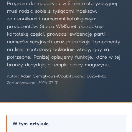
Program do magazynu w firmie motoryzacyjnej
musi radzić sobie z tysiącami indeksów,
zamiennikami i numerami katalogowymi
producentów. Studio WMS.net porządkuje
kartotekę części, prowadzi ewidencję partii i
numerów seryjnych oraz przekazuje komponenty
na linię montażową dokładnie wtedy, gdy są
potrzebne. Poniżej opisujemy funkcje, które w tej
branży decydują o tempie pracy magazynu.
Autor:
Adam Siemiątkowski
Opublikowano:
2023-11-02
Zaktualizowano: 2026-07-31
W tym artykule