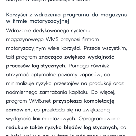
Korzyści z wdrożenia programu do magazynu
w firmie motoryzacyjnej
Wdrożenie dedykowanego systemu
magazynowego WMS przynosi firmom
motoryzacyjnym wiele korzyści. Przede wszystkim,
taki program
znacząco zwiększa wydajność
procesów logistycznych
. Pomaga również
utrzymać optymalne poziomy zapasów, co
minimalizuje ryzyko przestojów na produkcji oraz
nadmiernego zamrażania kapitału. Co więcej,
program WMS.net
przyspiesza kompletację
zamówień
, co przekłada się na zwiększoną
wydajność linii montażowych. Oprogramowanie
redukuje także ryzyko błędów logistycznych
, co
z kolei wpływa na wyższą jakość produkowanych