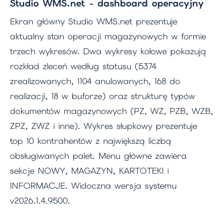
Studio WMS.net - dashboard operacyjny
Ekran główny Studio WMS.net prezentuje
aktualny stan operacji magazynowych w formie
trzech wykresów. Dwa wykresy kołowe pokazują
rozkład zleceń według statusu (5374
zrealizowanych, 1104 anulowanych, 168 do
realizacji, 18 w buforze) oraz strukturę typów
dokumentów magazynowych (PZ, WZ, PZB, WZB,
ZPZ, ZWZ i inne). Wykres słupkowy prezentuje
top 10 kontrahentów z największą liczbą
obsługiwanych palet. Menu główne zawiera
sekcje NOWY, MAGAZYN, KARTOTEKI i
INFORMACJE. Widoczna wersja systemu
v2026.1.4.9500.