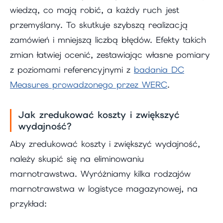
wiedzą, co mają robić, a każdy ruch jest
przemyślany. To skutkuje szybszą realizacją
zamówień i mniejszą liczbą błędów. Efekty takich
zmian łatwiej ocenić, zestawiając własne pomiary
z poziomami referencyjnymi z
badania DC
Measures prowadzonego przez WERC
.
Jak zredukować koszty i zwiększyć
wydajność?
Aby zredukować koszty i zwiększyć wydajność,
należy skupić się na eliminowaniu
marnotrawstwa. Wyróżniamy kilka rodzajów
marnotrawstwa w logistyce magazynowej, na
przykład: