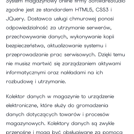
System magazynowy online firmy SoftwareStudio
zgodne jest ze standardem HTML5, CSS3 i
JQuery. Dostawca usługi chmurowej ponosi
odpowiedzialność za utrzymanie serwerów,
przechowywanie danych, wykonywanie kopii
bezpieczeństwa, aktualizowanie systemu i
przeprowadzanie prac serwisowych. Dzięki temu
nie musisz martwić się zarządzaniem aktywami
informatycznymi oraz nakładami na ich
rozbudowę i utrzymanie.
Kolektor danych w magazynie to urządzenie
elektroniczne, które służy do gromadzenia
danych dotyczących towarów i procesów
magazynowych. Kolektory danych są zwykle
przenośne i mogą być obsługiwane za pomocą