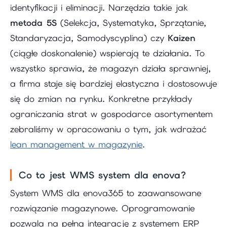
identyfikacji i eliminacji. Narzędzia takie jak
metoda 5S
(Selekcja, Systematyka, Sprzątanie,
Standaryzacja, Samodyscyplina) czy
Kaizen
(ciągłe doskonalenie) wspierają te działania. To
wszystko sprawia, że magazyn działa sprawniej,
a firma staje się bardziej elastyczna i dostosowuje
się do zmian na rynku. Konkretne przykłady
ograniczania strat w gospodarce asortymentem
zebraliśmy w opracowaniu o tym, jak wdrażać
lean management w magazynie
.
Co to jest WMS system dla enova?
System WMS dla enova365 to zaawansowane
rozwiązanie magazynowe. Oprogramowanie
pozwala na pełną integrację z systemem ERP