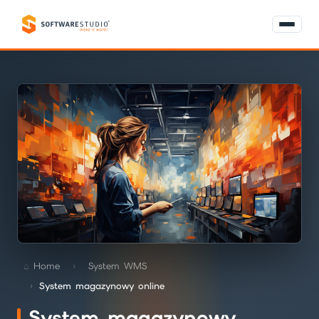
Home
System WMS
System magazynowy online
System magazynowy