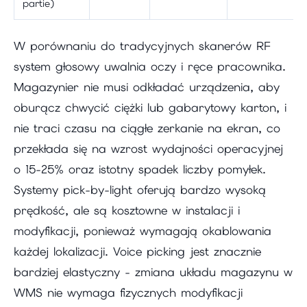
partie)
W porównaniu do tradycyjnych skanerów RF
system głosowy uwalnia oczy i ręce pracownika.
Magazynier nie musi odkładać urządzenia, aby
oburącz chwycić ciężki lub gabarytowy karton, i
nie traci czasu na ciągłe zerkanie na ekran, co
przekłada się na wzrost wydajności operacyjnej
o 15-25% oraz istotny spadek liczby pomyłek.
Systemy pick-by-light oferują bardzo wysoką
prędkość, ale są kosztowne w instalacji i
modyfikacji, ponieważ wymagają okablowania
każdej lokalizacji. Voice picking jest znacznie
bardziej elastyczny - zmiana układu magazynu w
WMS nie wymaga fizycznych modyfikacji