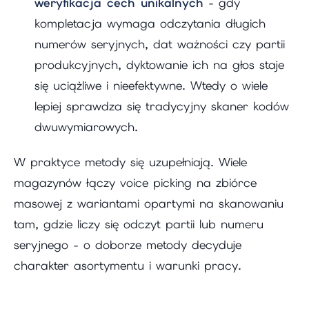
weryfikacja cech unikalnych
- gdy
kompletacja wymaga odczytania długich
numerów seryjnych, dat ważności czy partii
produkcyjnych, dyktowanie ich na głos staje
się uciążliwe i nieefektywne. Wtedy o wiele
lepiej sprawdza się tradycyjny skaner kodów
dwuwymiarowych.
W praktyce metody się uzupełniają. Wiele
magazynów łączy voice picking na zbiórce
masowej z wariantami opartymi na skanowaniu
tam, gdzie liczy się odczyt partii lub numeru
seryjnego - o doborze metody decyduje
charakter asortymentu i warunki pracy.