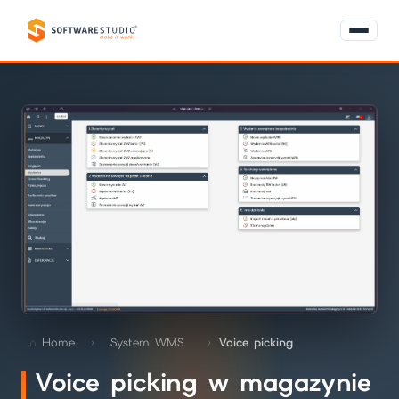
Home
System WMS
Voice picking
Voice picking w magazynie