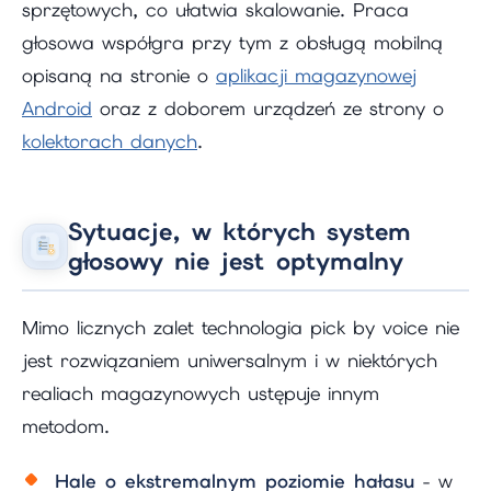
sprzętowych, co ułatwia skalowanie. Praca
głosowa współgra przy tym z obsługą mobilną
opisaną na stronie o
aplikacji magazynowej
Android
oraz z doborem urządzeń ze strony o
kolektorach danych
.
Sytuacje, w których system
głosowy nie jest optymalny
Mimo licznych zalet technologia pick by voice nie
jest rozwiązaniem uniwersalnym i w niektórych
realiach magazynowych ustępuje innym
metodom.
Hale o ekstremalnym poziomie hałasu
- w