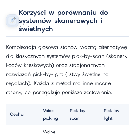
Korzyści w porównaniu do
systemów skanerowych i
świetlnych
Kompletacja głosowa stanowi ważną alternatywę
dla klasycznych systemów pick-by-scan (skanery
kodów kreskowych) oraz stacjonarnych
rozwiązań pick-by-light (listwy świetlne na
regałach). Każda z metod ma inne mocne
strony, co porządkuje poniższe zestawienie.
Voice
Pick-by-
Pick-by-
Cecha
picking
scan
light
Wolne