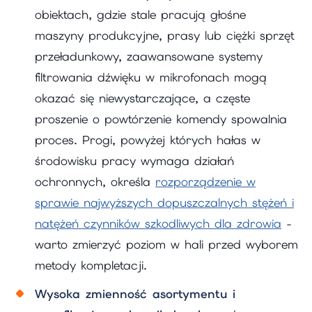
obiektach, gdzie stale pracują głośne
maszyny produkcyjne, prasy lub ciężki sprzęt
przeładunkowy, zaawansowane systemy
filtrowania dźwięku w mikrofonach mogą
okazać się niewystarczające, a częste
proszenie o powtórzenie komendy spowalnia
proces. Progi, powyżej których hałas w
środowisku pracy wymaga działań
ochronnych, określa
rozporządzenie w
sprawie najwyższych dopuszczalnych stężeń i
natężeń czynników szkodliwych dla zdrowia
-
warto zmierzyć poziom w hali przed wyborem
metody kompletacji.
Wysoka zmienność asortymentu i