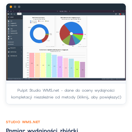
Pulpit Studio WMS.net - dane do oceny wydajności
kompletacji niezależnie od metody (kliknij, aby powiększyć)
STUDIO WMS.NET
Pomiar wydajności zbiórki