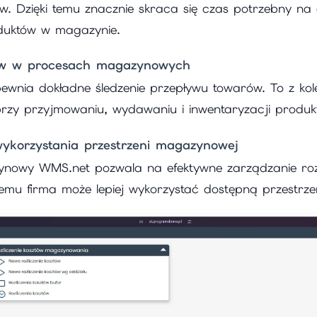
ów. Dzięki temu znacznie skraca się czas potrzebny na 
duktów w magazynie.
ów w procesach magazynowych
nia dokładne śledzenie przepływu towarów. To z kolei
rzy przyjmowaniu, wydawaniu i inwentaryzacji produk
wykorzystania przestrzeni magazynowej
owy WMS.net pozwala na efektywne zarządzanie roz
temu firma może lepiej wykorzystać dostępną przestr