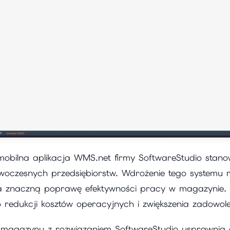
bilna aplikacja WMS.net firmy SoftwareStudio stanow
owoczesnych przedsiębiorstw. Wdrożenie tego system
znaczną poprawę efektywności pracy w magazynie. 
o redukcji kosztów operacyjnych i zwiększenia zadowolen
 magazynu z rozwiązaniem SoftwareStudio usprawnia 