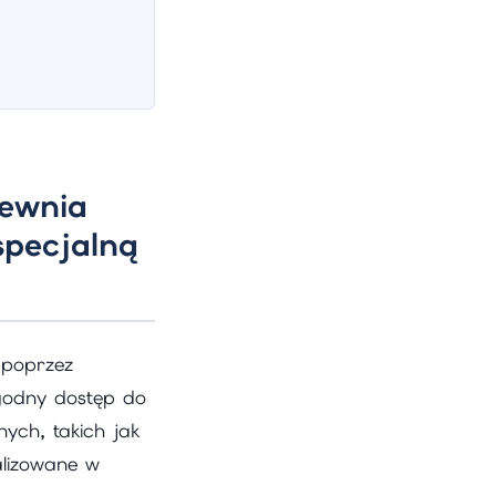
ewnia
pecjalną
 poprzez
ygodny dostęp do
ych, takich jak
alizowane w