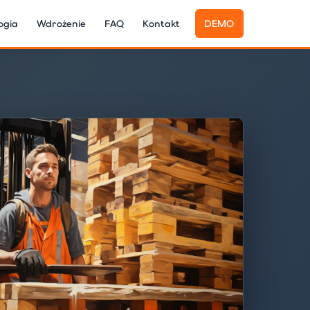
ogia
Wdrożenie
FAQ
Kontakt
DEMO