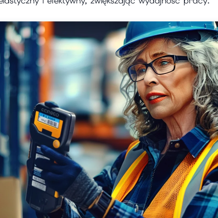
elastyczny i efektywny, zwiększając wydajność pracy.