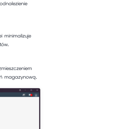
odnalezienie
 minimalizuje
tów.
mieszczeniem
zeń magazynową.