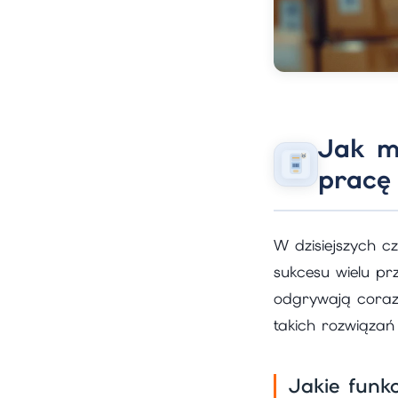
Jak m
pracę
W dzisiejszych c
sukcesu wielu p
odgrywają coraz 
takich rozwiązań
Jakie funk