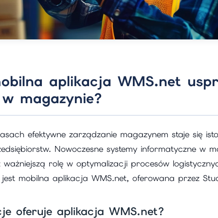
obilna aplikacja WMS.net usp
 w magazynie?
zasach efektywne zarządzanie magazynem staje się is
rzedsiębiorstw. Nowoczesne systemy informatyczne w m
ważniejszą rolę w optymalizacji procesów logistyczn
 jest mobilna aplikacja WMS.net, oferowana przez Stu
cje oferuje aplikacja WMS.net?