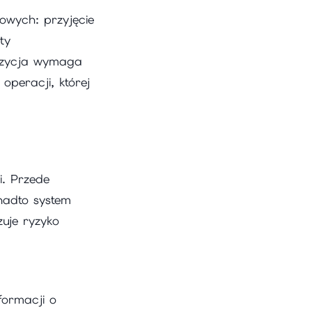
owych: przyjęcie
ty
pozycja wymaga
operacji, której
. Przede
nadto system
uje ryzyko
formacji o