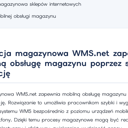
agazynowa sklepów internetowych
bilnej obsługi magazynu
acja magazynowa WMS.net zap
ną obsługę magazynu poprzez s
cję
zynowa WMS.net zapewnia mobilną obsługę magazynu
cję. Rozwiązanie to umożliwia pracownikom szybki i w
i systemu WMS bezpośrednio z poziomu urządzeń mobiln
rtfony. Dzięki temu procesy magazynowe mogą być re