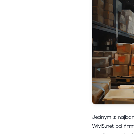
Jednym z najba
WMS.net od firmy