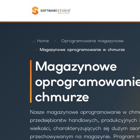
Home
Oprogramowanie magazynowe
Magazynowe oprogramowanie w chmurze
Magazynowe
oprogramowani
chmurze
Nasze magazynowe oprogramowanie w chmur
przedsiębiorstw handlowych, produkcyjnych 
wielkości, charakteryzujących się dużym as
przechowywanym na magazynie. Program ma