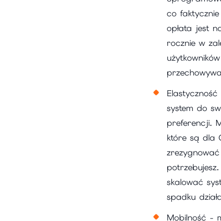
co faktycznie
opłata jest n
rocznie w zal
użytkowników 
przechowywa
Elastyczność
system do sw
preferencji. 
które są dla 
zrezygnować 
potrzebujesz.
skalować sys
spadku działa
Mobilność - 