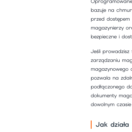
Oprogramowanie 
bazuje na chmur
przed dostępem 
magazynierzy o
bezpieczne i dost
Jeśli prowadzisz
zarządzaniu mag
magazynowego op
pozwala na zdal
podłączonego do
dokumenty magaz
dowolnym czasie 
Jak dział