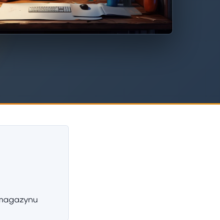
 magazynu