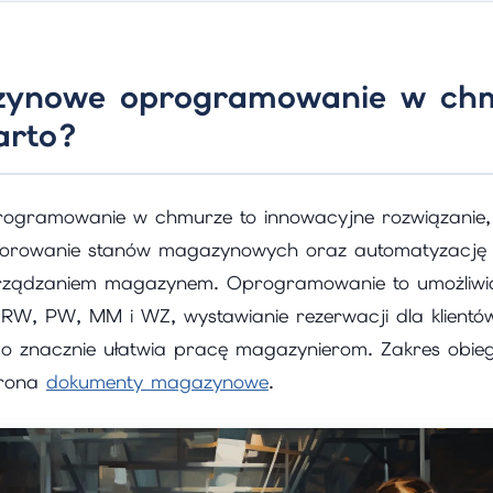
ynowe oprogramowanie w chm
arto?
gramowanie w chmurze to innowacyjne rozwiązanie, 
torowanie stanów magazynowych oraz automatyzację
rządzaniem magazynem. Oprogramowanie to umożliwi
RW, PW, MM i WZ, wystawianie rezerwacji dla klient
o znacznie ułatwia pracę magazynierom. Zakres obie
strona
dokumenty magazynowe
.