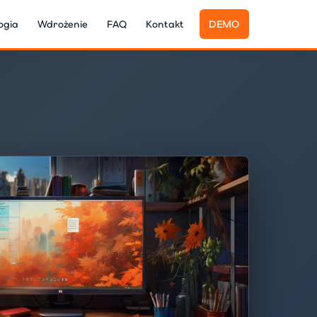
ogia
Wdrożenie
FAQ
Kontakt
DEMO