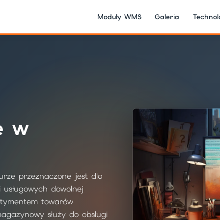
Moduły WMS
Galeria
Technol
e w
ze przeznaczone jest dla
i usługowych dowolnej
ortymentem towarów
gazynowy służy do obsługi