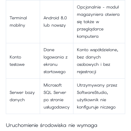
Opcjonalnie - moduł
magazyniera otwiera
Terminal
Android 8.0
się także w
mobilny
lub nowszy
przeglądarce
komputera
Dane
Konto współdzielone,
Konto
logowania z
bez danych
testowe
ekranu
osobowych i bez
startowego
rejestracji
Microsoft
Utrzymywany przez
Serwer bazy
SQL Server
SoftwareStudio,
danych
po stronie
użytkownik nie
usługodawcy
konfiguruje niczego
Uruchomienie środowiska nie wymaga