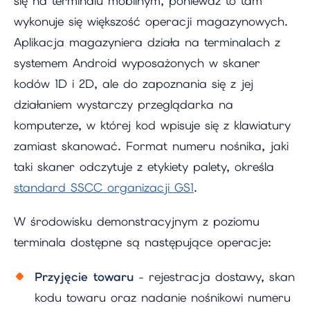
się na terminalu mobilnym, ponieważ to tam
wykonuje się większość operacji magazynowych.
Aplikacja magazyniera działa na terminalach z
systemem Android wyposażonych w skaner
kodów 1D i 2D, ale do zapoznania się z jej
działaniem wystarczy przeglądarka na
komputerze, w której kod wpisuje się z klawiatury
zamiast skanować. Format numeru nośnika, jaki
taki skaner odczytuje z etykiety palety, określa
standard SSCC organizacji GS1
.
W środowisku demonstracyjnym z poziomu
terminala dostępne są następujące operacje:
Przyjęcie towaru
- rejestracja dostawy, skan
kodu towaru oraz nadanie nośnikowi numeru