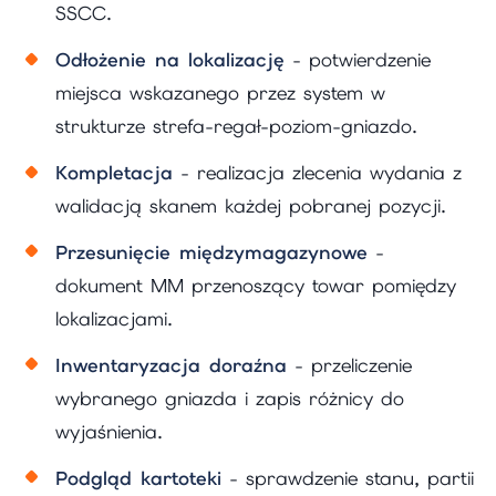
SSCC.
Odłożenie na lokalizację
- potwierdzenie
miejsca wskazanego przez system w
strukturze strefa-regał-poziom-gniazdo.
Kompletacja
- realizacja zlecenia wydania z
walidacją skanem każdej pobranej pozycji.
Przesunięcie międzymagazynowe
-
dokument MM przenoszący towar pomiędzy
lokalizacjami.
Inwentaryzacja doraźna
- przeliczenie
wybranego gniazda i zapis różnicy do
wyjaśnienia.
Podgląd kartoteki
- sprawdzenie stanu, partii