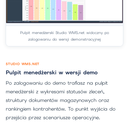
Pulpit menedżerski Studio WMS.net widoczny po
zalogowaniu do wersji demonstracyjnej
STUDIO WMS.NET
Pulpit menedżerski w wersji demo
Po zalogowaniu do demo trafiasz na pulpit
menedżerski z wykresami statusów zleceń,
struktury dokumentów magazynowych oraz
rankingiem kontrahentów. To punkt wyjścia do
przejścia przez scenariusze operacyjne.