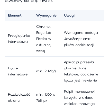
otwierały się poprawnie.
Element
Wymaganie
Uwagi
Chrome,
Edge lub
Wymagana obsługa
Przeglądarka
Firefox w
JavaScript oraz
internetowa
aktualnej
plików cookie sesji
wersji
Aplikacja przesyła
Łącze
głównie dane
min. 2 Mb/s
internetowe
tekstowe, obciążenie
łącza jest niewielkie
Pulpit menedżerski
Rozdzielczość
min. 1366 x
korzysta z układu
ekranu
768 px
wielokolumnowego