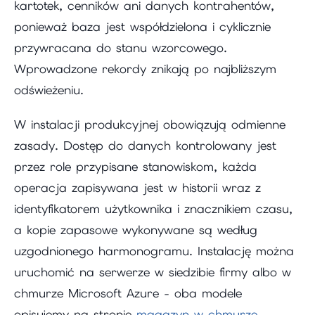
kartotek, cenników ani danych kontrahentów,
ponieważ baza jest współdzielona i cyklicznie
przywracana do stanu wzorcowego.
Wprowadzone rekordy znikają po najbliższym
odświeżeniu.
W instalacji produkcyjnej obowiązują odmienne
zasady. Dostęp do danych kontrolowany jest
przez role przypisane stanowiskom, każda
operacja zapisywana jest w historii wraz z
identyfikatorem użytkownika i znacznikiem czasu,
a kopie zapasowe wykonywane są według
uzgodnionego harmonogramu. Instalację można
uruchomić na serwerze w siedzibie firmy albo w
chmurze Microsoft Azure - oba modele
opisujemy na stronie
magazyn w chmurze
.