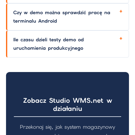
Czy w demo można sprawdzić pracę na
terminalu Android
Ile czasu dzieli testy demo od
uruchomienia produkcyjnego
Zobacz Studio WMS.net w
działaniu
Przekonaj się, jak system magazynowy