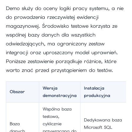
Demo służy do oceny logiki pracy systemu, a nie
do prowadzenia rzeczywistej ewidencji
magazynowej. Środowisko testowe korzysta ze
wspólnej bazy danych dla wszystkich
odwiedzających, ma ograniczony zestaw
integracji oraz uproszczony model uprawnień.
Poniższe zestawienie porządkuje różnice, które
warto znać przed przystąpieniem do testów.
Wersja
Instalacja
Obszar
demonstracyjna
produkcyjna
Wspólna baza
testowa,
Dedykowana baza
Baza
cyklicznie
Microsoft SQL
danych
przywracana do