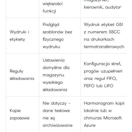
większości
kierownik, audytor
funkcji
Podgląd
Wydruk etykiet GS1
Wydruki i
szablonów bez
z numerem SSCC
etykiety
fizycznego
na drukarkach
wydruku
termotransferowych
Ustawienia
Konfiguracja stref,
domyślne dla
Reguły
progów uzupełnień
magazynu
składowania
oraz reguł FIFO,
wysokiego
FEFO lub LIFO
składowania
Nie dotyczy -
Harmonogram kopii
Kopie
dane testowe
lokalnie lub w
zapasowe
nie są
chmurze Microsoft
archiwizowane
Azure