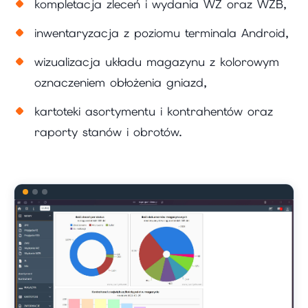
kompletacja zleceń i wydania WZ oraz WZB,
inwentaryzacja z poziomu terminala Android,
wizualizacja układu magazynu z kolorowym
oznaczeniem obłożenia gniazd,
kartoteki asortymentu i kontrahentów oraz
raporty stanów i obrotów.