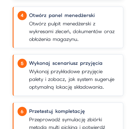
Otwórz panel menedżerski
Otwórz pulpit menedżerski z
wykresami zleceń, dokumentów oraz
obłożenia magazynu.
Wykonaj scenariusz przyjęcia
Wykonaj przykładowe przyjęcie
palety i zobacz, jak system sugeruje
optymalną lokację składowania.
Przetestuj kompletację
Przeprowadź symulację zbiórki
metodą multi picking i potwierdź