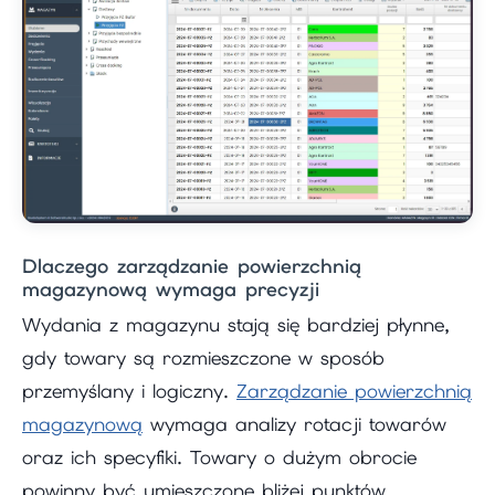
Dlaczego zarządzanie powierzchnią
magazynową wymaga precyzji
Wydania z magazynu stają się bardziej płynne,
gdy towary są rozmieszczone w sposób
przemyślany i logiczny.
Zarządzanie powierzchnią
magazynową
wymaga analizy rotacji towarów
oraz ich specyfiki. Towary o dużym obrocie
powinny być umieszczone bliżej punktów