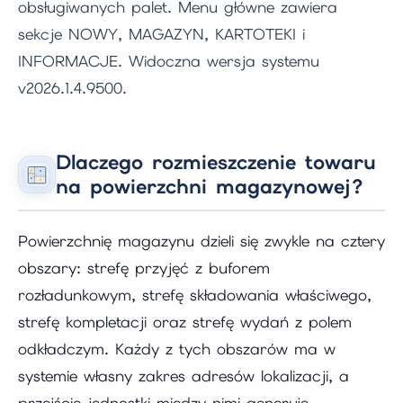
obsługiwanych palet. Menu główne zawiera
sekcje NOWY, MAGAZYN, KARTOTEKI i
INFORMACJE. Widoczna wersja systemu
v2026.1.4.9500.
Dlaczego rozmieszczenie towaru
na powierzchni magazynowej?
Powierzchnię magazynu dzieli się zwykle na cztery
obszary: strefę przyjęć z buforem
rozładunkowym, strefę składowania właściwego,
strefę kompletacji oraz strefę wydań z polem
odkładczym. Każdy z tych obszarów ma w
systemie własny zakres adresów lokalizacji, a
przejście jednostki między nimi generuje