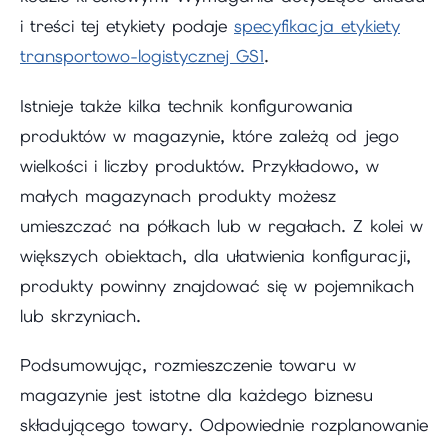
i treści tej etykiety podaje
specyfikacja etykiety
transportowo-logistycznej GS1
.
Istnieje także kilka technik konfigurowania
produktów w magazynie, które zależą od jego
wielkości i liczby produktów. Przykładowo, w
małych magazynach produkty możesz
umieszczać na półkach lub w regałach. Z kolei w
większych obiektach, dla ułatwienia konfiguracji,
produkty powinny znajdować się w pojemnikach
lub skrzyniach.
Podsumowując, rozmieszczenie towaru w
magazynie jest istotne dla każdego biznesu
składującego towary. Odpowiednie rozplanowanie