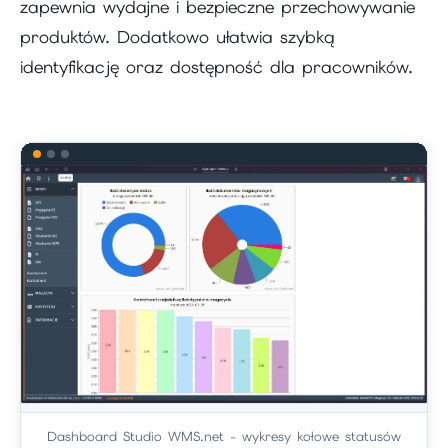
zapewnia wydajne i bezpieczne przechowywanie
produktów. Dodatkowo ułatwia szybką
identyfikację oraz dostępność dla pracowników.
Dashboard Studio WMS.net - wykresy kołowe statusów