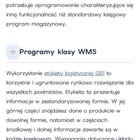
potrzebuje oprogramowanie charakteryzujące się
inną funkcjonalność niż standardowy księgowy
program magazynowy.
Programy klasy WMS
Wykorzystanie
etykiety logistycznej GS1
to
korzystne i ugruntowane rynkowo rozwiązanie dla
wszystkich podmiotów. Etykieta ta prezentuje
informacje w zestandaryzowanej formie. W jej
górnej części znajdziesz dane o produkcie w
dowolnej formie, natomiast w częściach
środkowej i dolnej informacje zawarte są w
kodzie kreskowym. Wymagania dotyczące układu