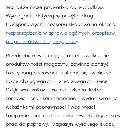
lecz także może prowadzić do wypadków.
Wymagania dotyczące przejść, dróg
transportowych i sposobu składowania określa
rozporządzenie w sprawie ogólnych przepisów
bezpieczeństwa i higieny pracy
.
Przedsiębiorstwo, mając na celu zwiększenie
produktywności magazynu powinno obniżyć
koszty magazynowania i starać się zwiększyć
liczbę obsługiwanych i zrealizowanych zleceń.
Dzięki wskaźnikowi średnia dzienna liczba
zamówień oraz komplementacji, wydań wraz ze
wskaźnikami poprawności i wadliwości
komplementacji można ocenić ewentualny zakres
prac do poprawy. Magazyn wysokiego składu